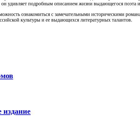
 он удивляет подробным описанием жизни выдающегося поэта и 
ожность ознакомиться с замечательными историческими романа
оссийской культуры и ее выдающихся литературных талантов.
омов
е издание