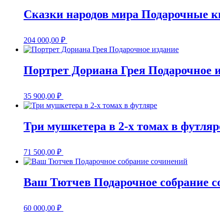
Сказки народов мира Подарочные кн
204 000,00
₽
Портрет Дориана Грея Подарочное 
35 900,00
₽
Три мушкетера в 2-х томах в футляр
71 500,00
₽
Ваш Тютчев Подарочное собрание с
60 000,00
₽