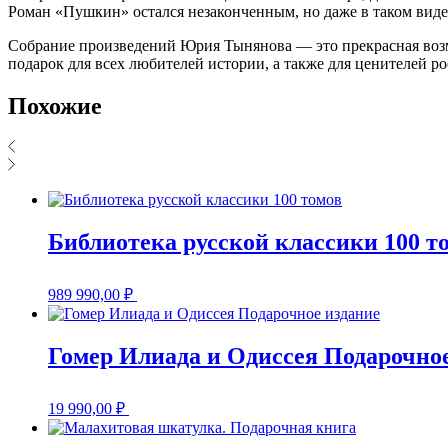
Роман «Пушкин» остался незаконченным, но даже в таком виде
Собрание произведений Юрия Тынянова — это прекрасная возм
подарок для всех любителей истории, а также для ценителей р
Похожие
Библиотека русской классики 100 т
989 990,00
₽
Гомер Илиада и Одиссея Подарочно
19 990,00
₽