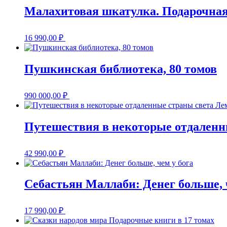
Малахитовая шкатулка. Подарочная
16 990,00
₽
Пушкинская библиотека, 80 томов
990 000,00
₽
Путешествия в некоторые отдаленн
42 990,00
₽
Себастьян Маллаби: Денег больше, 
17 990,00
₽