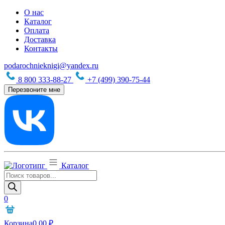
О нас
Каталог
Оплата
Доставка
Контакты
podarochnieknigi@yandex.ru
8 800 333-88-27
+7 (499) 390-75-44
Перезвоните мне
Каталог
Поиск
товаров
0
Корзина
0,00
₽