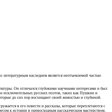
его литературным наследием является неотъемлемой частью
льтуры. Он отличался глубокими научными интересами и был
зии исключительных русских поэтов, таких как Пушкин и
которые до сих пор восхищают своей живостью и глубиной.
ружается в его повести и рассказы, которые переплетаются с
ресом к истории и превосходным рассказческим мастерством.