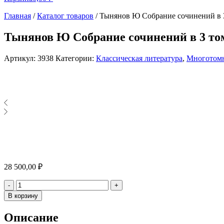
Главная
/
Каталог товаров
/
Тынянов Ю Собрание сочинений в 
Тынянов Ю Собрание сочинений в 3 то
Артикул:
3938
Категории:
Классическая литература
,
Многотомн
28 500,00
₽
Количество
-
+
В корзину
Описание