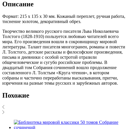
Описание
Формат: 215 х 135 х 30 мм. Кожаный переплет, ручная работа,
тиснение золотом, декоративный обрез.
Творчество великого русского писателя Льва Николаевича
Толстого (1828-1910) пользуется любовью читателей всего
мира. Его произведения вошли в сокровищницу мировой
литературы. Талант писателя многогранен, романы и повести
Л. Толстого, детские рассказы и философские произведения,
письма и дневники с особой остротой отразили
общечеловеческие и сугубо российские проблемы. В
двадцатый том Собрания сочинений вошло продолжение
составленного Л. Толстым «Круга чтения», в котором
собраны и частично переработаны высказывания, притчи,
изречения на разные темы русских и зарубежных авторов.
Похожие