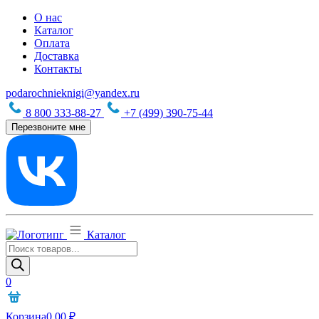
О нас
Каталог
Оплата
Доставка
Контакты
podarochnieknigi@yandex.ru
8 800 333-88-27
+7 (499) 390-75-44
Перезвоните мне
Каталог
Поиск
товаров
0
Корзина
0,00
₽