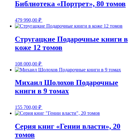
Библиотека «Портрет», 80 томов
479 990,00
₽
Стругацкие Подарочные книги в
коже 12 томов
108 000,00
₽
Михаил Шолохов Подарочные
книги в 9 томах
155 700,00
₽
Серия книг «Гении власти», 20
томов