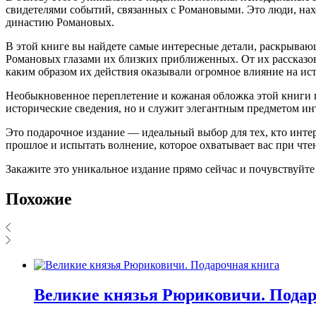
свидетелями событий, связанных с Романовыми. Это люди, на
династию Романовых.
В этой книге вы найдете самые интересные детали, раскрывающ
Романовых глазами их близких приближенных. От их рассказов
каким образом их действия оказывали огромное влияние на ис
Необыкновенное переплетение и кожаная обложка этой книги п
исторические сведения, но и служит элегантным предметом ин
Это подарочное издание — идеальный выбор для тех, кто интер
прошлое и испытать волнение, которое охватывает вас при чт
Закажите это уникальное издание прямо сейчас и почувствуйте
Похожие
Великие князья Рюриковичи. Подар