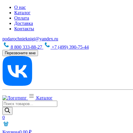
О нас
Каталог
Оплата
Доставка
Контакты
podarochnieknigi@yandex.ru
8 800 333-88-27
+7 (499) 390-75-44
Перезвоните мне
Каталог
Поиск
товаров
0
Корзина
0,00
₽