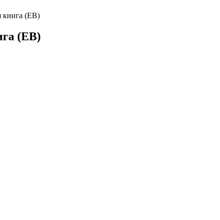
 книга (EB)
га (EB)