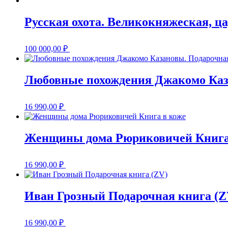
Русская охота. Великокняжеская, ц
100 000,00
₽
Любовные похождения Джакомо Каз
16 990,00
₽
Женщины дома Рюриковичей Книга
16 990,00
₽
Иван Грозный Подарочная книга (Z
16 990,00
₽