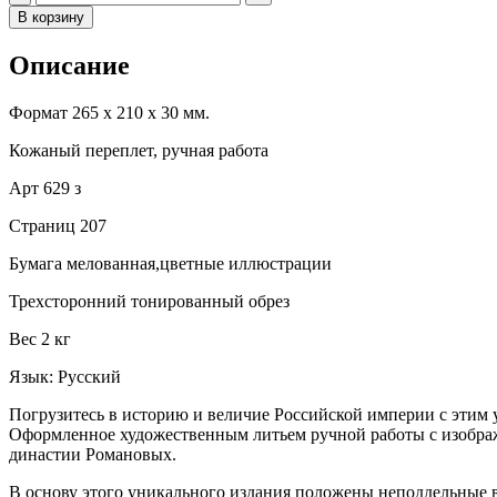
В корзину
Описание
Формат 265 х 210 х 30 мм.
Кожаный переплет, ручная работа
Арт 629 з
Страниц 207
Бумага мелованная,цветные иллюстрации
Трехсторонний тонированный обрез
Вес 2 кг
Язык: Русский
Погрузитесь в историю и величие Российской империи с этим
Оформленное художественным литьем ручной работы с изобра
династии Романовых.
В основу этого уникального издания положены неподдельные 