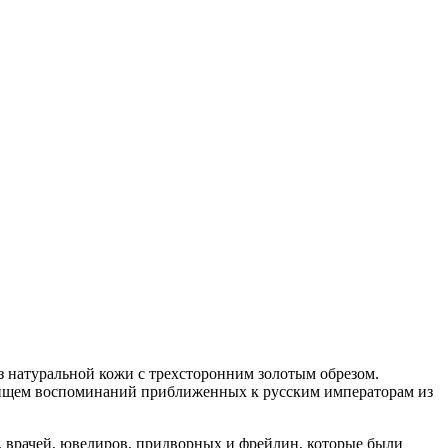
 натуральной кожи с трехсторонним золотым обрезом.
вищем воспоминаний приближенных к русским императорам из
 врачей, ювелиров, придворных и фрейлин, которые были