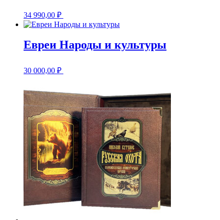
34 990,00
₽
Евреи Народы и культуры
30 000,00
₽