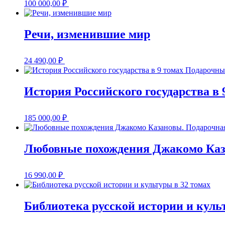
100 000,00
₽
Речи, изменившие мир
24 490,00
₽
История Российского государства в
185 000,00
₽
Любовные похождения Джакомо Каз
16 990,00
₽
Библиотека русской истории и куль