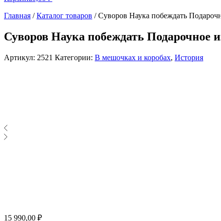
Главная
/
Каталог товаров
/
Суворов Наука побеждать Подарочн
Суворов Наука побеждать Подарочное и
Артикул:
2521
Категории:
В мешочках и коробах
,
История
15 990,00
₽