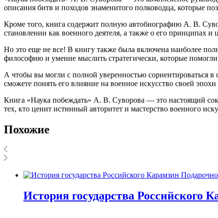
описания битв и походов знаменитого полководца, которые поз
Кроме того, книга содержит полную автобиографию А. В. Сувор
становлении как военного деятеля, а также о его принципах и 
Но это еще не все! В книгу также была включена наиболее по
философию и умение мыслить стратегически, которые помогли 
А чтобы вы могли с полной уверенностью сориентироваться в 
сможете понять его влияние на военное искусство своей эпохи
Книга «Наука побеждать» А. В. Суворова — это настоящий со
тех, кто ценит истинный авторитет и мастерство военного иску
Похожие
История государства Российского К