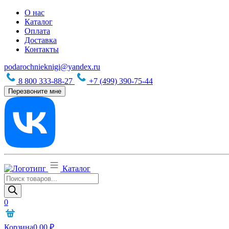
О нас
Каталог
Оплата
Доставка
Контакты
podarochnieknigi@yandex.ru
8 800 333-88-27
+7 (499) 390-75-44
Перезвоните мне
Каталог
Поиск
товаров
0
Корзина
0,00
₽