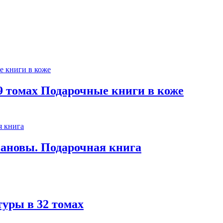
 9 томах Подарочные книги в коже
ановы. Подарочная книга
туры в 32 томах