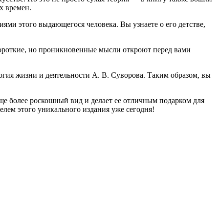
х времен.
ями этого выдающегося человека. Вы узнаете о его детстве,
короткие, но проникновенные мысли откроют перед вами
гия жизни и деятельности А. В. Суворова. Таким образом, вы
е более роскошный вид и делает ее отличным подарком для
телем этого уникального издания уже сегодня!