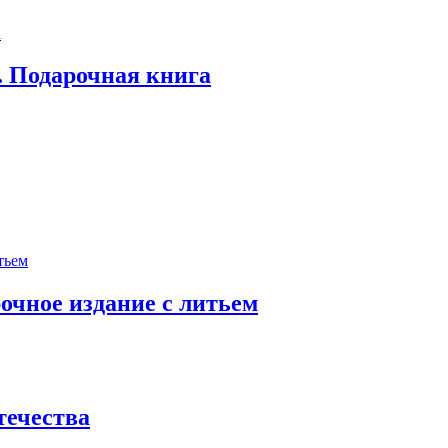
. Подарочная книга
очное издание с литьем
течества