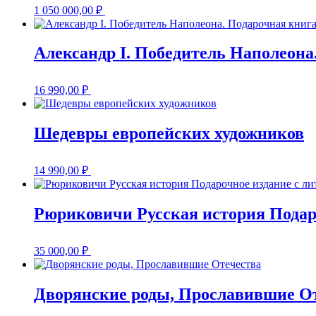
1 050 000,00
₽
Александр I. Победитель Наполеона
16 990,00
₽
Шедевры европейских художников
14 990,00
₽
Рюриковичи Русская история Подар
35 000,00
₽
Дворянские роды, Прославившие О