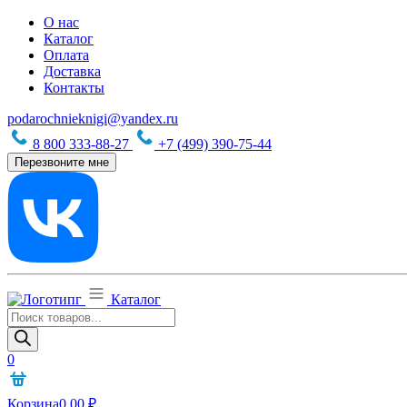
О нас
Каталог
Оплата
Доставка
Контакты
podarochnieknigi@yandex.ru
8 800 333-88-27
+7 (499) 390-75-44
Перезвоните мне
Каталог
Поиск
товаров
0
Корзина
0,00
₽