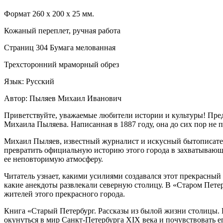
Формат 260 х 200 х 25 мм.
Кожаный переплет, ручная работа
Страниц 304 Бумага мелованная
Трехсторонний мраморный обрез
Язык: Русский
Автор: Пыляев Михаил Иванович
Приветствуйте, уважаемые любители истории и культуры! Пред
Михаила Пыляева. Написанная в 1887 году, она до сих пор не 
Михаил Пыляев, известный журналист и искусный бытописател
превратить официальную историю этого города в захватывающ
ее неповторимую атмосферу.
Читатель узнает, какими усилиями создавался этот прекрасный 
какие анекдоты развлекали северную столицу. В «Старом Пете
жителей этого прекрасного города.
Книга «Старый Петербург. Рассказы из былой жизни столицы. 
окунуться в мир Санкт-Петербурга XIX века и почувствовать 