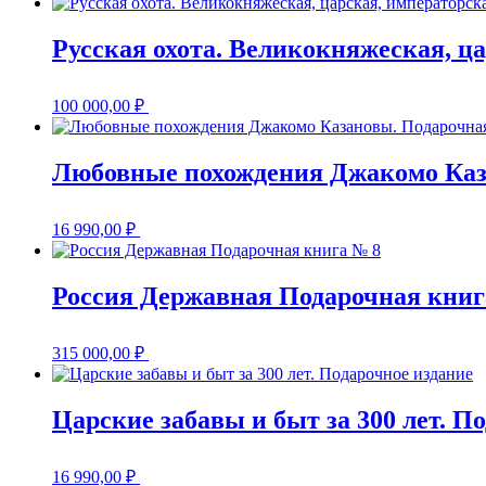
Русская охота. Великокняжеская, ц
100 000,00
₽
Любовные похождения Джакомо Каз
16 990,00
₽
Россия Державная Подарочная книг
315 000,00
₽
Царские забавы и быт за 300 лет. П
16 990,00
₽