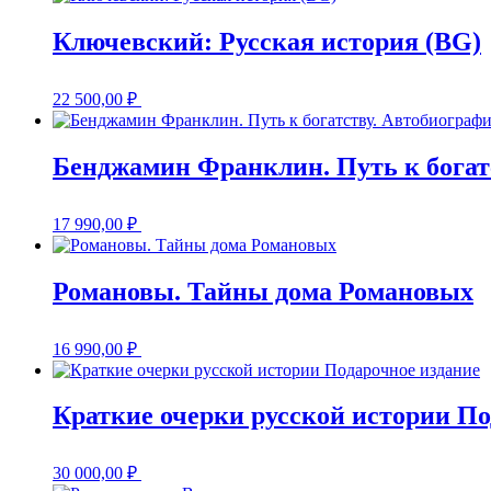
Ключевский: Русская история (BG)
22 500,00
₽
Бенджамин Франклин. Путь к богат
17 990,00
₽
Романовы. Тайны дома Романовых
16 990,00
₽
Краткие очерки русской истории По
30 000,00
₽