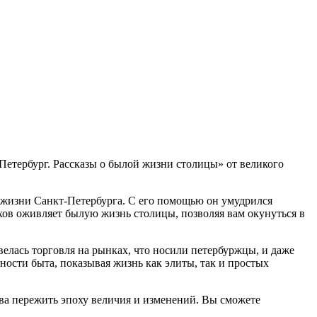
етербург. Рассказы о былой жизни столицы» от великого
 жизни Санкт-Петербурга. С его помощью он умудрился
ов оживляет былую жизнь столицы, позволяя вам окунуться в
 велась торговля на рынках, что носили петербуржцы, и даже
ости быта, показывая жизнь как элиты, так и простых
ва пережить эпоху величия и изменений. Вы сможете