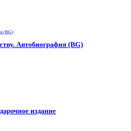
ству. Автобиография (BG)
дарочное издание