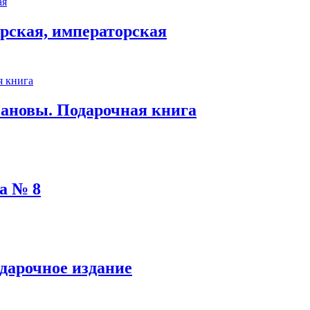
арская, императорская
ановы. Подарочная книга
а № 8
одарочное издание