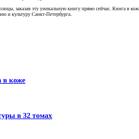
олицы, заказав эту уникальную книгу прямо сейчас. Книга в к
ию и культуру Санкт-Петербурга.
 в коже
туры в 32 томах