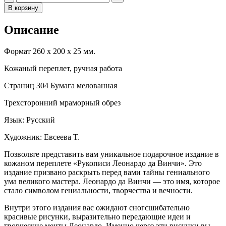
В корзину
Описание
Формат 260 х 200 х 25 мм.
Кожаный переплет, ручная работа
Страниц 304 Бумага мелованная
Трехсторонний мраморный обрез
Язык: Русский
Художник: Евсеева Т.
Позвольте представить вам уникальное подарочное издание в
кожаном переплете «Рукописи Леонардо да Винчи». Это
издание призвано раскрыть перед вами тайны гениального
ума великого мастера. Леонардо да Винчи — это имя, которое
стало символом гениальности, творчества и вечности.
Внутри этого издания вас ожидают сногсшибательно
красивые рисунки, выразительно передающие идеи и
творческие мечты Леонардо. Именно через эти рисунки вы