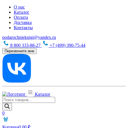
О нас
Каталог
Оплата
Доставка
Контакты
podarochnieknigi@yandex.ru
8 800 333-88-27
+7 (499) 390-75-44
Перезвоните мне
Каталог
Поиск
товаров
0
Корзина
0,00
₽