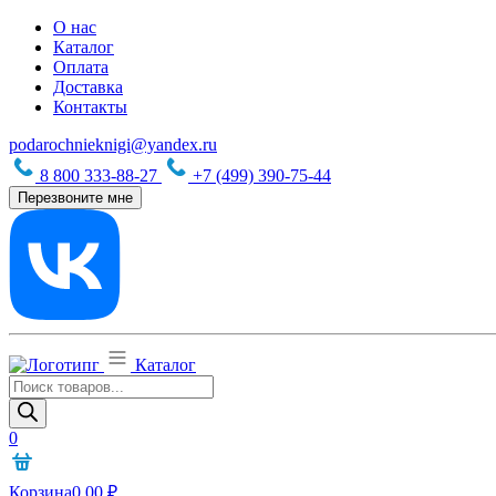
О нас
Каталог
Оплата
Доставка
Контакты
podarochnieknigi@yandex.ru
8 800 333-88-27
+7 (499) 390-75-44
Перезвоните мне
Каталог
Поиск
товаров
0
Корзина
0,00
₽