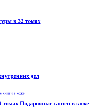
туры в 32 томах
внутренних дел
 9 томах Подарочные книги в коже