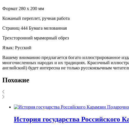
Формат 280 х 200 мм
Кожаный переплет, ручная работа
Страниц 444 Бумага мелованная
Трехсторонний мраморный обрез
Язык: Русский
Вашему вниманию предлагается богато иллюстрированное издан
многочисленных народах и их традициях. Красочный иллюстрат
английский) будет интересна не только русскоязычным читате
Похожие
История государства Российского К