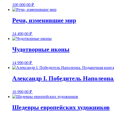
100 000,00
₽
Речи, изменившие мир
24 490,00
₽
Чудотворные иконы
14 990,00
₽
Александр I. Победитель Наполеона
16 990,00
₽
Шедевры европейских художников