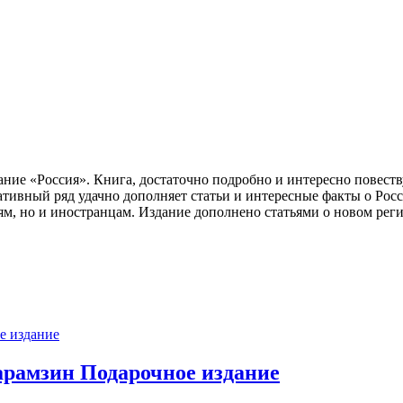
ие «Россия». Книга, достаточно подробно и интересно повеству
ивный ряд удачно дополняет статьи и интересные факты о Росси
лям, но и иностранцам. Издание дополнено статьями о новом ре
арамзин Подарочное издание