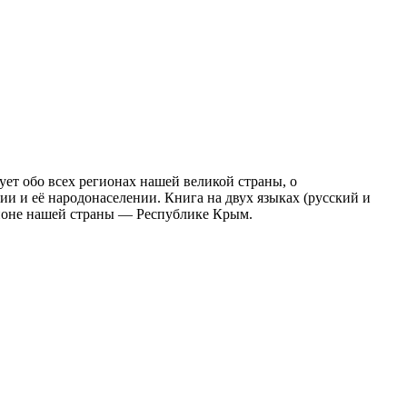
ет обо всех регионах нашей великой страны, о
и и её народонаселении. Книга на двух языках (русский и
гионе нашей страны — Республике Крым.