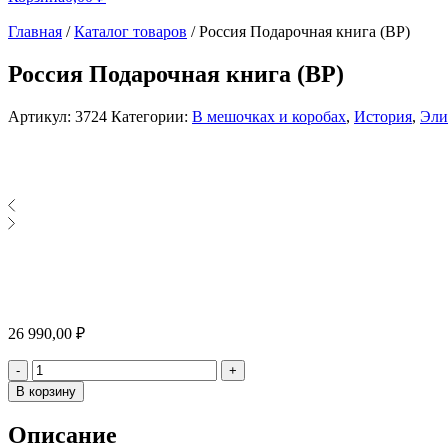
Главная
/
Каталог товаров
/
Россия Подарочная книга (BP)
Россия Подарочная книга (BP)
Артикул:
3724
Категории:
В мешочках и коробах
,
История
,
Эли
26 990,00
₽
Количество
-
+
В корзину
Описание