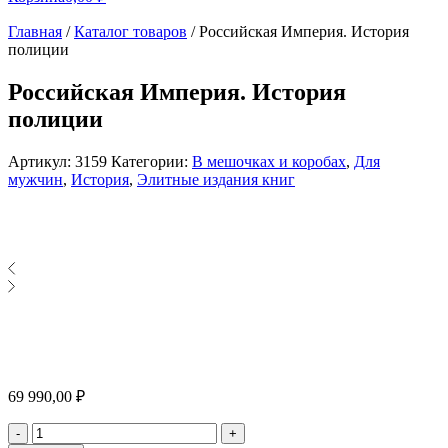
Главная
/
Каталог товаров
/
Российская Империя. История
полиции
Российская Империя. История
полиции
Артикул:
3159
Категории:
В мешочках и коробах
,
Для
мужчин
,
История
,
Элитные издания книг
69 990,00
₽
Количество
-
+