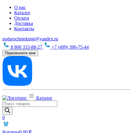
О нас
Каталог
Оплата
Доставка
Контакты
podarochnieknigi@yandex.ru
8 800 333-88-27
+7 (499) 390-75-44
Перезвоните мне
Каталог
Поиск
товаров
0
Корзина
0,00
₽