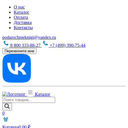
О нас
Каталог
Оплата
Доставка
Контакты
podarochnieknigi@yandex.ru
8 800 333-88-27
+7 (499) 390-75-44
Перезвоните мне
Каталог
Поиск
товаров
0
Корзина
0,00
₽