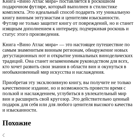
Книга «Вино Атлас мира» поставляется в роскошном
подарочном футляре, который выполнен в стилистике
комплекта. Это идеальный способ подарить эту уникальную
книгу винным энтузиастам и ценителям изысканности.
Футляр не только защитит книгу от повреждений, но и станет
изящным дополнением к интерьеру, подчеркивая роскошь и
статус этого произведения.
Книга «Вино Атлас мира» — это настоящее путешествие по
самым знаменитым винным регионам, обнаружение новых
дегустационных нот и открытие уникальных винодельческих
традиций. Она станет незаменимым руководством для всех,
кто хочет развить свои знания в области вин и окунуться в
необыкновенный мир искусства и наслаждения.
Приобретая эту эксклюзивную книгу, вы получите не только
качественное издание, но и возможность провести время с
пользой и наслаждением, углубиться в увлекательный мир
вин и расширить свой кругозор. Это действительно ценный
подарок для себя или для любого ценителя высокого качества
и изысканности.
Похожие