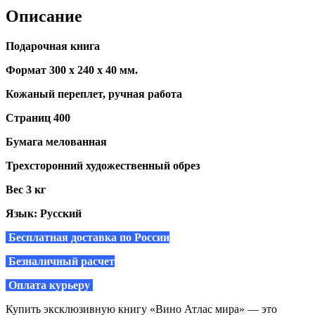
Описание
Подарочная книга
Формат 300 х 240 х 40 мм.
Кожаный переплет, ручная работа
Страниц 400
Бумага мелованная
Трехсторонний художественный обрез
Вес 3 кг
Язык: Русский
Бесплатная доставка по России
Безналичный расчет
Оплата курьеру
Купить эксклюзивную книгу «Вино Атлас мира» — это