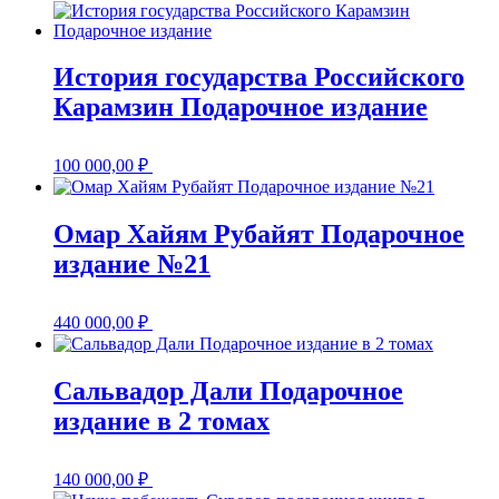
История государства Российского
Карамзин Подарочное издание
100 000,00
₽
Омар Хайям Рубайят Подарочное
издание №21
440 000,00
₽
Сальвадор Дали Подарочное
издание в 2 томах
140 000,00
₽