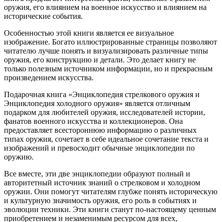
оружия, его влиянием на военное искусство и влиянием на
исторические события.
Особенностью этой книги является ее визуальное
изображение. Богато иллюстрированные страницы позволяют
читателю лучше понять и визуализировать различные типы
оружия, его конструкцию и детали. Это делает книгу не
только полезным источником информации, но и прекрасным
произведением искусства.
Подарочная книга «Энциклопедия стрелкового оружия и
Энциклопедия холодного оружия» является отличным
подарком для любителей оружия, исследователей истории,
фанатов военного искусства и коллекционеров. Она
предоставляет всестороннюю информацию о различных
типах оружия, сочетает в себе идеальное сочетание текста и
изображений и превосходит обычные энциклопедии по
оружию.
Все вместе, эти две энциклопедии образуют полный и
авторитетный источник знаний о стрелковом и холодном
оружии. Они помогут читателям глубже понять историческую
и культурную значимость оружия, его роль в событиях и
эволюции техники. Эти книги станут по-настоящему ценным
приобретением и незаменимым ресурсом для всех,