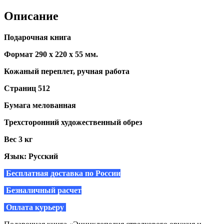
Описание
Подарочная книга
Формат 290 х 220 х 55 мм.
Кожаный переплет, ручная работа
Страниц 512
Бумага мелованная
Трехсторонний художественный обрез
Вес 3 кг
Язык: Русский
Бесплатная доставка по России
Безналичный расчет
Оплата курьеру