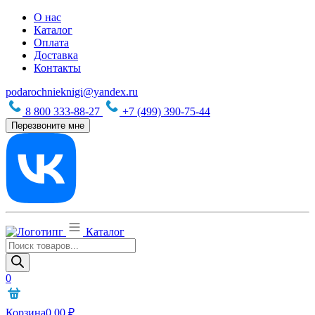
О нас
Каталог
Оплата
Доставка
Контакты
podarochnieknigi@yandex.ru
8 800 333-88-27
+7 (499) 390-75-44
Перезвоните мне
Каталог
Поиск
товаров
0
Корзина
0,00
₽