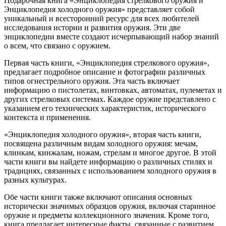
Подарочная книга «Энциклопедия стрелкового оружия и
Энциклопедия холодного оружия» представляет собой
уникальный и всесторонний ресурс для всех любителей
исследования истории и развития оружия. Эти две
энциклопедии вместе создают исчерпывающий набор знаний
о всем, что связано с оружием.
Первая часть книги, «Энциклопедия стрелкового оружия»,
предлагает подробное описание и фотографии различных
типов огнестрельного оружия. Эта часть включает
информацию о пистолетах, винтовках, автоматах, пулеметах и
других стрелковых системах. Каждое оружие представлено с
указанием его технических характеристик, исторического
контекста и применения.
«Энциклопедия холодного оружия», вторая часть книги,
посвящена различным видам холодного оружия: мечам,
клинкам, кинжалам, ножам, стрелам и многое другое. В этой
части книги вы найдете информацию о различных стилях и
традициях, связанных с использованием холодного оружия в
разных культурах.
Обе части книги также включают описания основных
исторически значимых образцов оружия, включая старинное
оружие и предметы коллекционного значения. Кроме того,
книга предлагает интересные факты, связанные с развитием