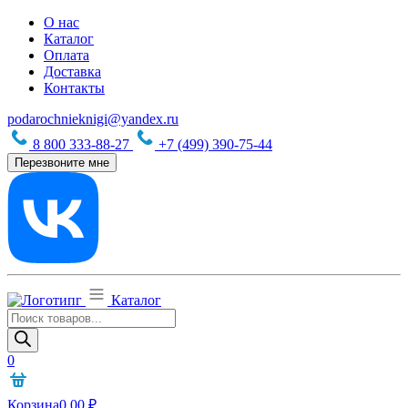
О нас
Каталог
Оплата
Доставка
Контакты
podarochnieknigi@yandex.ru
8 800 333-88-27
+7 (499) 390-75-44
Перезвоните мне
Каталог
Поиск
товаров
0
Корзина
0,00
₽