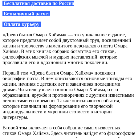
Бесплатная доставка по России
Безналичный расчет
Оплата курьеру
«Древо бытия Омара Хайяма» — это уникальное издание,
которое представляет собой двухтомный труд, посвященный
жизни и творчеству знаменитого персидского поэта Омара
Хайяма. В этих книгах собрано богатство его стихов,
философских мыслей и мудрых наставлений, которые
прославили его и вдохновили многих поколений.
Первый том «Древа бытия Омара Хайяма» посвящен
биографии поэта. В нем описываются основные эпизоды его
жизни, начиная с детских лет и заканчивая последними
днями. Читатель узнает о юности Омара Хайяма, о его
образовании, дружбе и противоречиях с другими известными
личностями его времени. Также описываются события,
которые повлияли на формирование его творческой
индивидуальности и укрепили его место в истории
литературы.
Второй том включает в себя собрание самых известных
стихов Омара Хайяма. Здесь читатель найдет его философские