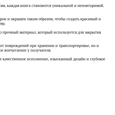
ам, каждая книга становится уникальной и неповторимой.
орон и окрашен таким образом, чтобы создать красивый и
ву.
о прочный материал, который используется для закрытия
 от повреждений при хранении и транспортировке, но и
е впечатление у получателя.
бе качественное исполнение, изысканный дизайн и глубокое