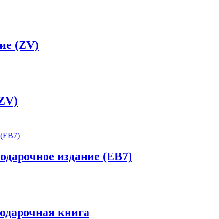
ие (ZV)
(ZV)
одарочное издание (EB7)
Подарочная книга