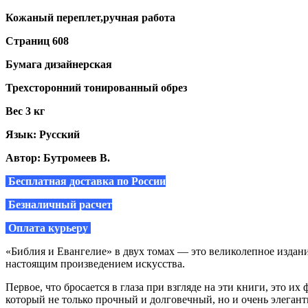
Кожаный переплет,ручная работа
Страниц 608
Бумага дизайнерская
Трехсторонний тонированный обрез
Вес 3 кг
Язык: Русский
Автор: Бутромеев В.
Бесплатная доставка по России
Безналичный расчет
Оплата курьеру
«Библия и Евангелие» в двух томах — это великолепное издани
настоящим произведением искусства.
Первое, что бросается в глаза при взгляде на эти книги, это 
который не только прочный и долговечный, но и очень элега