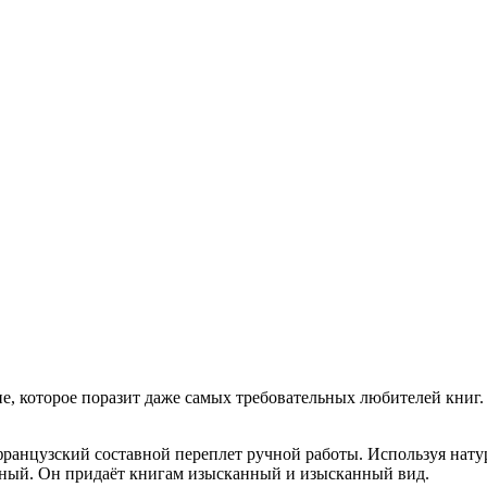
е, которое поразит даже самых требовательных любителей книг. 
их французский составной переплет ручной работы. Используя нату
нтный. Он придаёт книгам изысканный и изысканный вид.