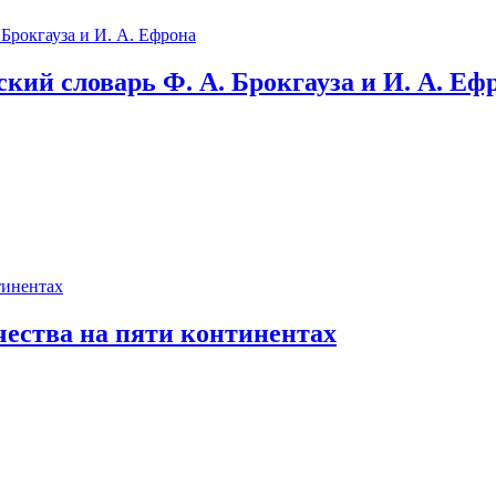
ий словарь Ф. А. Брокгауза и И. А. Еф
чества на пяти континентах