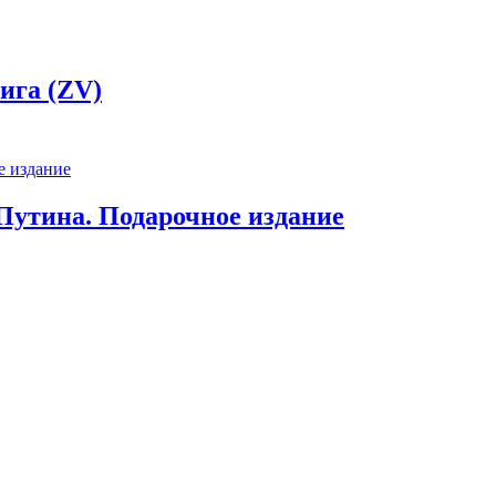
ига (ZV)
Путина. Подарочное издание