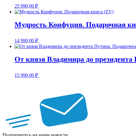
25 990,00
₽
Мудрость Конфуция. Подарочная кн
14 990,00
₽
От князя Владимира до президента 
15 990,00
₽
Подпишитесь на наши новости,