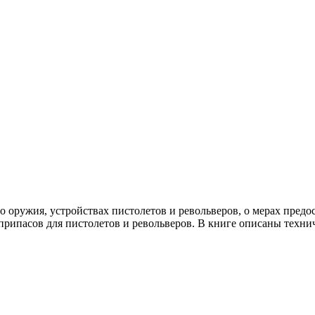
го оружия, устройствах пистолетов и револьверов, о мерах пре
еприпасов для пистолетов и револьверов. В книге описаны техни