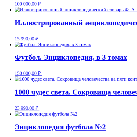
100 000,00
₽
Иллюстрированный энциклопедическ
15 990,00
₽
Футбол. Энциклопедия, в 3 томах
150 000,00
₽
1000 чудес света. Сокровища челове
23 990,00
₽
Энциклопедия футбола №2