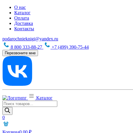
О нас
Каталог
Оплата
Доставка
Контакты
podarochnieknigi@yandex.ru
8 800 333-88-27
+7 (499) 390-75-44
Перезвоните мне
Каталог
Поиск
товаров
0
Корзина
0,00
₽