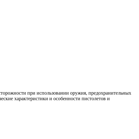
досторожности при использовании оружия, предохранительных
ческие характеристики и особенности пистолетов и