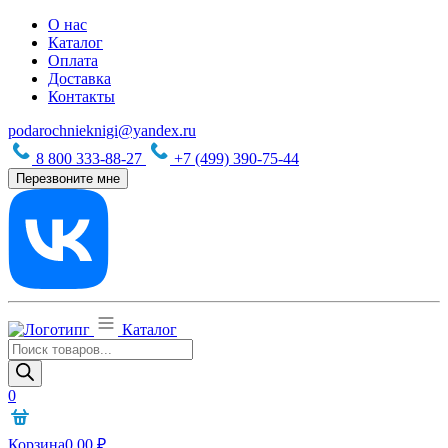
О нас
Каталог
Оплата
Доставка
Контакты
podarochnieknigi@yandex.ru
8 800 333-88-27
+7 (499) 390-75-44
Перезвоните мне
Каталог
Поиск
товаров
0
Корзина
0,00
₽