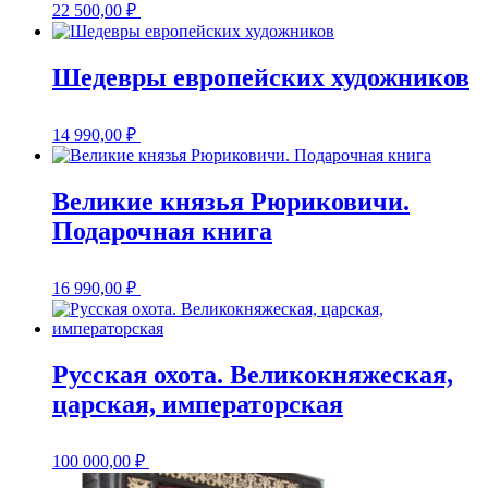
22 500,00
₽
Шедевры европейских художников
14 990,00
₽
Великие князья Рюриковичи.
Подарочная книга
16 990,00
₽
Русская охота. Великокняжеская,
царская, императорская
100 000,00
₽