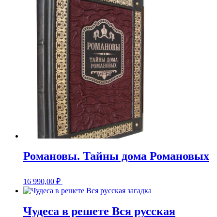
Романовы. Тайны дома Романовых
16 990,00
₽
Чудеса в решете Вся русская