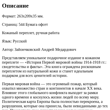
Описание
Формат: 263x209x35 мм.
Страниц: 544 Бумага офсет
Кожаный переплет, ручная работа
Язык: Русский
Автор: Зайончковский Андрей Медардович
Представляем уникальное подарочное издание в кожаном
переплете — «История Первой мировой войны 1914-1918 гг.:
свидетельства и факты». Эта книга ограждена роскошным
переплетом из натуральной кожи и станет идеальным
подарком для всех ценителей истории.
Первая мировая война — это огромный пожар, который
охватил множество стран и континентов в начале XX века.
Влияние этого глобального конфликта выходит за рамки
одного времени и коснулось жизни людей по всему миру.
Политическая карта Европы была полностью перекроена, а
разрушения, которые она принесла, были невиданными до тех