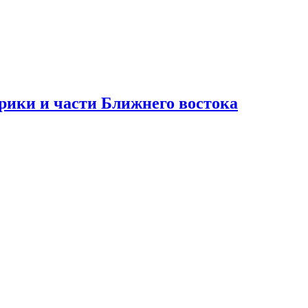
рики и части Ближнего востока