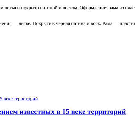
 литья и покрыто патиной и воском. Оформление: рама из пласти
нения — литьё. Покрытие: черная патина и воск. Рама — пласти
нием известных в 15 веке территорий