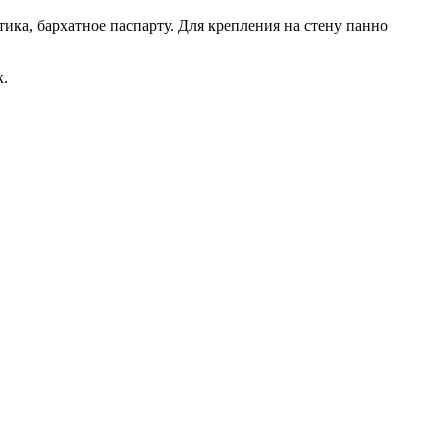
ка, бархатное паспарту. Для крепления на стену панно
к.