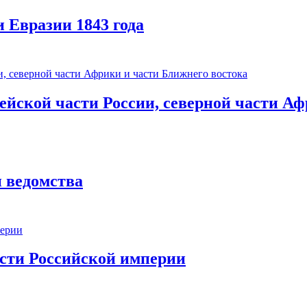
 Евразии 1843 года
йской части России, северной части Аф
 ведомства
сти Российской империи