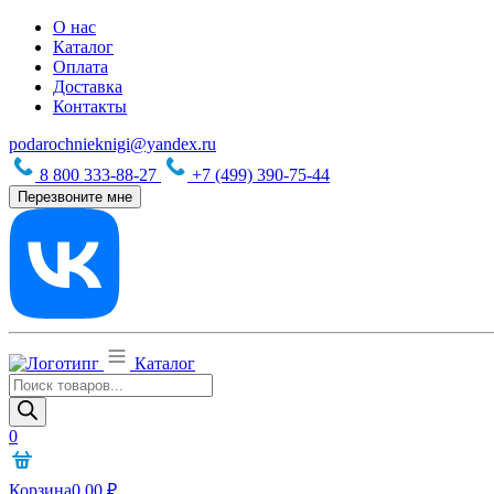
О нас
Каталог
Оплата
Доставка
Контакты
podarochnieknigi@yandex.ru
8 800 333-88-27
+7 (499) 390-75-44
Перезвоните мне
Каталог
Поиск
товаров
0
Корзина
0,00
₽