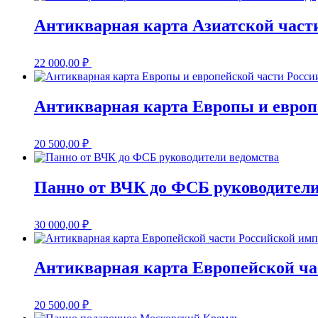
Антикварная карта Азиатской части
22 000,00
₽
Антикварная карта Европы и европе
20 500,00
₽
Панно от ВЧК до ФСБ руководители
30 000,00
₽
Антикварная карта Европейской ча
20 500,00
₽