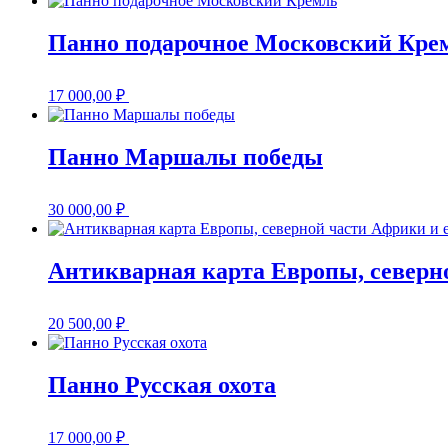
Панно подарочное Московский Кре
17 000,00
₽
Панно Маршалы победы
30 000,00
₽
Антикварная карта Европы, северн
20 500,00
₽
Панно Русская охота
17 000,00
₽