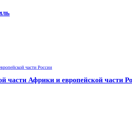
мль
ой части Африки и европейской части Р