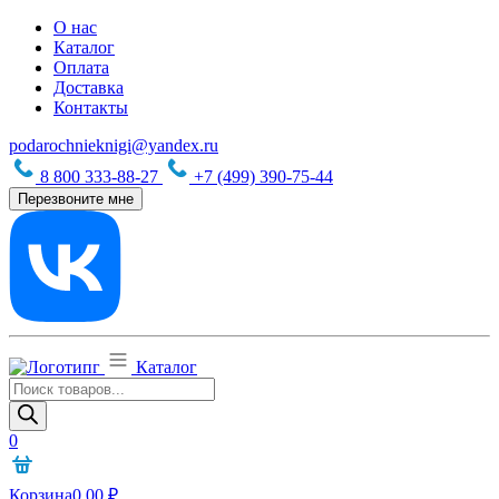
О нас
Каталог
Оплата
Доставка
Контакты
podarochnieknigi@yandex.ru
8 800 333-88-27
+7 (499) 390-75-44
Перезвоните мне
Каталог
Поиск
товаров
0
Корзина
0,00
₽