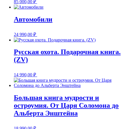
85 000,00
₽
Автомобили
24 990,00
₽
Русская охота. Подарочная книга.
(ZV)
14 990,00
₽
Большая книга мудрости и
остроумия. От Царя Соломона до
Альберта Энштейна
18 990,00
₽