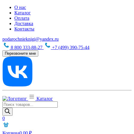
О нас
Каталог
Оплата
Доставка
Контакты
podarochnieknigi@yandex.ru
8 800 333-88-27
+7 (499) 390-75-44
Перезвоните мне
Каталог
Поиск
товаров
0
Корзина
0,00
₽