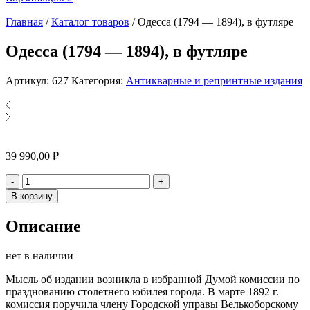
Главная
/
Каталог товаров
/
Одесса (1794 — 1894), в футляре
Одесса (1794 — 1894), в футляре
Артикул:
627
Категория:
Антикварные и репринтные издания
39 990,00
₽
Количество
-
+
В корзину
Описание
нет в наличии
Мысль об издании возникла в избранной Думой комиссии по
празднованию столетнего юбилея города. В марте 1892 г.
комиссия поручила члену Городской управы Велькоборскому