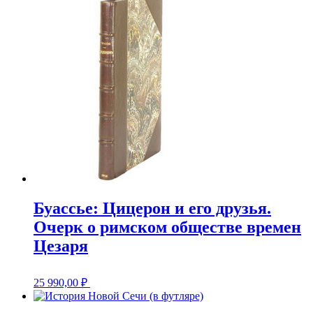
Буассье: Цицерон и его друзья.
Очерк о римском обществе времен
Цезаря
25 990,00
₽