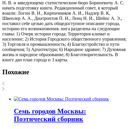
Н. В. и заведующему статистическим бюро Бориневичу А. С.
начать подготовку книги. Редакционный совет, в который
вошли: Логин В. Н., Кирпичников А. И., Надлер В. К,
Швенлер А. А., Диатроптов П. Н., Ленц Н. И., Шейнс А. Э.,
поставил себе целью дать общедоступное описание города,
историю его возникновения. нига разделена на следующие
главы: 1) Очерк истории города; Территория климат и
население; 2) История Городского общественного управления;
3) Торговля и промышленность; 4) Благоустройство и пути
сообщения; 5) Архитектура; 6) Народное здравие; 7) Духовная
жизнь и народное образование; 8) Благотворительность. В
книге дан план города и 3 карты.
Похожие
Семь городов Москвы:
Поэтический сборник