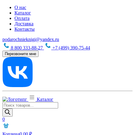
О нас
Каталог
Оплата
Доставка
Контакты
podarochnieknigi@yandex.ru
8 800 333-88-27
+7 (499) 390-75-44
Перезвоните мне
Каталог
Поиск
товаров
0
Корзина
0,00
₽