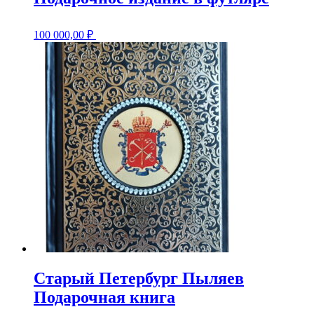
100 000,00
₽
Старый Петербург Пыляев
Подарочная книга