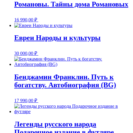
Романовы. Тайны дома Романовых
16 990,00
₽
Евреи Народы и культуры
30 000,00
₽
Бенджамин Франклин. Путь к
богатству. Автобиография (BG)
17 990,00
₽
Легенды русского народа
Подарочное издание в футляре