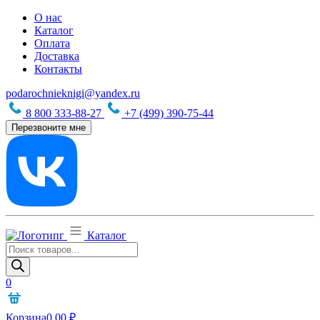
О нас
Каталог
Оплата
Доставка
Контакты
podarochnieknigi@yandex.ru
8 800 333-88-27
+7 (499) 390-75-44
Перезвоните мне
Каталог
Поиск
товаров
0
Корзина
0,00
₽