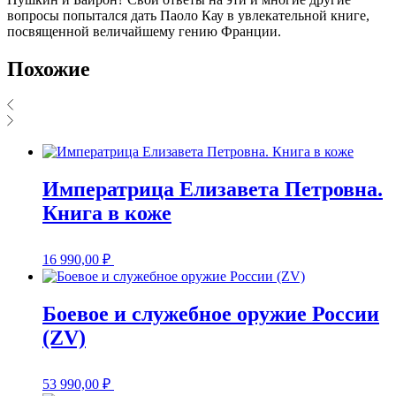
вопросы попытался дать Паоло Кау в увлекательной книге,
посвященной величайшему гению Франции.
Похожие
Императрица Елизавета Петровна.
Книга в коже
16 990,00
₽
Боевое и служебное оружие России
(ZV)
53 990,00
₽