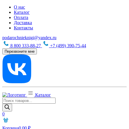
О нас
Каталог
Оплата
Доставка
Контакты
podarochnieknigi@yandex.ru
8 800 333-88-27
+7 (499) 390-75-44
Перезвоните мне
Каталог
Поиск
товаров
0
Корзина
0,00
₽