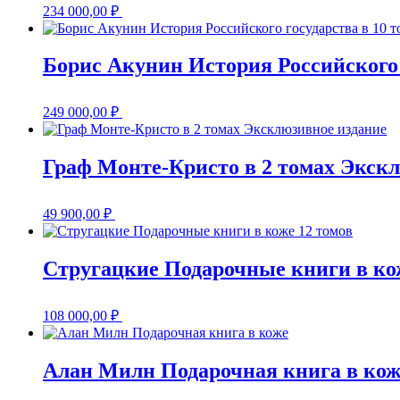
234 000,00
₽
Борис Акунин История Российского 
249 000,00
₽
Граф Монте-Кристо в 2 томах Экск
49 900,00
₽
Стругацкие Подарочные книги в ко
108 000,00
₽
Алан Милн Подарочная книга в кож