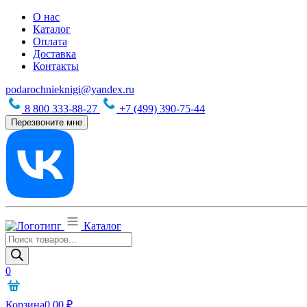
О нас
Каталог
Оплата
Доставка
Контакты
podarochnieknigi@yandex.ru
8 800 333-88-27
+7 (499) 390-75-44
Перезвоните мне
Каталог
Поиск
товаров
0
Корзина
0,00
₽