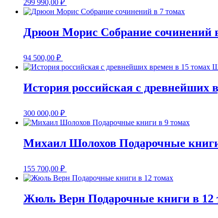
299 990,00
₽
Дрюон Морис Собрание сочинений в
94 500,00
₽
История российская с древнейших в
300 000,00
₽
Михаил Шолохов Подарочные книги
155 700,00
₽
Жюль Верн Подарочные книги в 12 