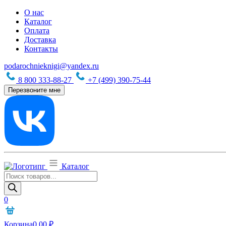
О нас
Каталог
Оплата
Доставка
Контакты
podarochnieknigi@yandex.ru
8 800 333-88-27
+7 (499) 390-75-44
Перезвоните мне
Каталог
Поиск
товаров
0
Корзина
0,00
₽