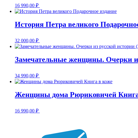
16 990,00
₽
История Петра великого Подарочно
32 000,00
₽
Замечательные женщины. Очерки из
34 990,00
₽
Женщины дома Рюриковичей Книга
16 990,00
₽