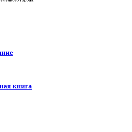
ание
ная книга