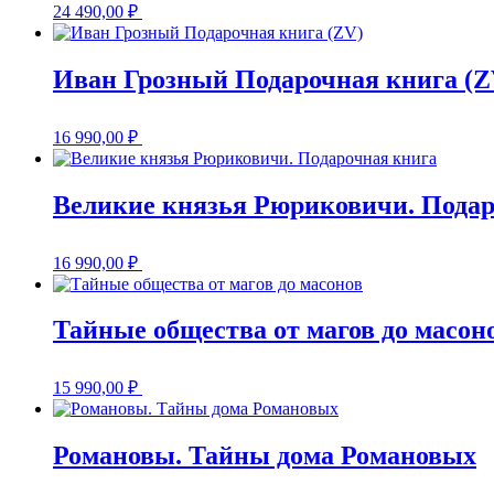
24 490,00
₽
Иван Грозный Подарочная книга (Z
16 990,00
₽
Великие князья Рюриковичи. Подар
16 990,00
₽
Тайные общества от магов до масон
15 990,00
₽
Романовы. Тайны дома Романовых