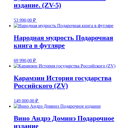
издание. (ZV-5)
53 990,00
₽
Народная мудрость Подарочная
книга в футляре
69 990,00
₽
Карамзин История государства
Российского (ZV)
149 000,00
₽
Вино Андрэ Доминэ Подарочное
издание