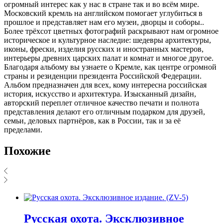
огромный интерес как у нас в стране так и во всём мире.
Московский кремль на английском помогает углубиться в
прошлое и представляет нам его музеи, дворцы и соборы..
Более трёхсот цветных фотографий раскрывают нам огромное
историческое и культурное наследие: шедевры архитектуры,
иконы, фрески, изделия русских и иностранных мастеров,
интерьеры древних царских палат и комнат и многое другое.
Благодаря альбому вы узнаете о Кремле, как центре огромной
страны и резиденции президента Российской Федерации.
Альбом предназначен для всех, кому интересна российская
история, искусство и архитектура. Изысканный дизайн,
авторский переплет отличное качество печати и полнота
представления делают его отличным подарком для друзей,
семьи, деловых партнёров, как в России, так и за её
пределами.
Похожие
Русская охота. Эксклюзивное