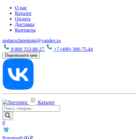
О нас
Каталог
Оплата
Доставка
Контакты
podarochnieknigi@yandex.ru
8 800 333-88-27
+7 (499) 390-75-44
Перезвоните мне
Каталог
Поиск
товаров
0
Корзина
0,00
₽