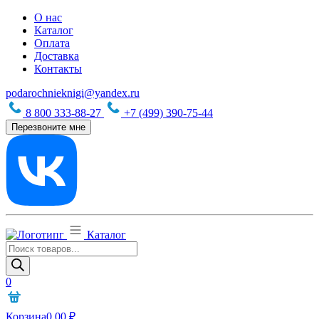
О нас
Каталог
Оплата
Доставка
Контакты
podarochnieknigi@yandex.ru
8 800 333-88-27
+7 (499) 390-75-44
Перезвоните мне
Каталог
Поиск
товаров
0
Корзина
0,00
₽