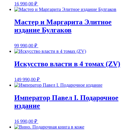
16 990,00
₽
Мастер и Маргарита Элитное
издание Булгаков
99 990,00
₽
Искусство власти в 4 томах (ZV)
149 990,00
₽
Император Павел I. Подарочное
издание
16 990,00
₽