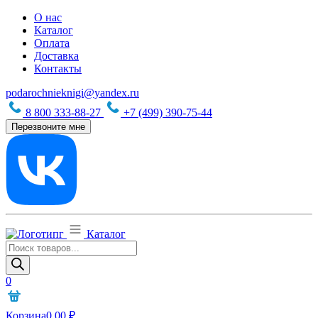
О нас
Каталог
Оплата
Доставка
Контакты
podarochnieknigi@yandex.ru
8 800 333-88-27
+7 (499) 390-75-44
Перезвоните мне
Каталог
Поиск
товаров
0
Корзина
0,00
₽