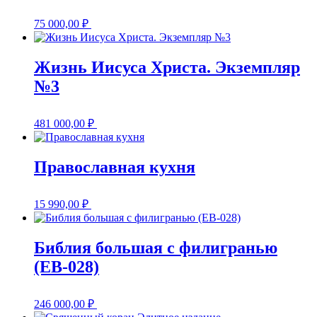
75 000,00
₽
Жизнь Иисуса Христа. Экземпляр
№3
481 000,00
₽
Православная кухня
15 990,00
₽
Библия большая с филигранью
(EB-028)
246 000,00
₽