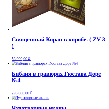
Священный Коран в коробе. ( ZV-3
)
53 990,00
₽
Библия в гравюрах Гюстава Доре
№4
295 000,00
₽
Чудотворные иконы