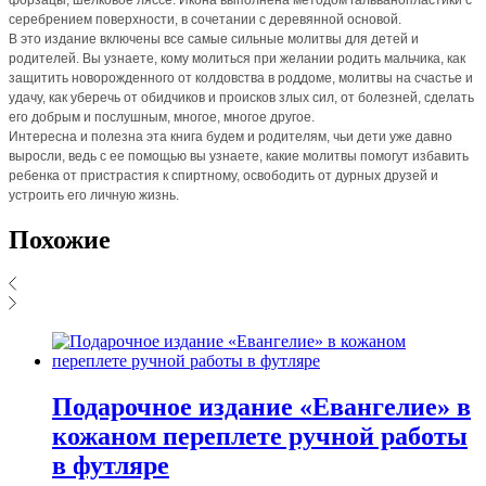
серебрением поверхности, в сочетании с деревянной основой.
В это издание включены все самые сильные молитвы для детей и
родителей. Вы узнаете, кому молиться при желании родить мальчика, как
защитить новорожденного от колдовства в роддоме, молитвы на счастье и
удачу, как уберечь от обидчиков и происков злых сил, от болезней, сделать
его добрым и послушным, многое, многое другое.
Интересна и полезна эта книга будем и родителям, чьи дети уже давно
выросли, ведь с ее помощью вы узнаете, какие молитвы помогут избавить
ребенка от пристрастия к спиртному, освободить от дурных друзей и
устроить его личную жизнь.
Похожие
Подарочное издание «Евангелие» в
кожаном переплете ручной работы
в футляре