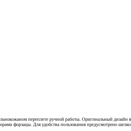
ельнокожаном переплете ручной работы. Оригинальный дизайн вк
юрами форзацы. Для удобства пользования предусмотрено шелков