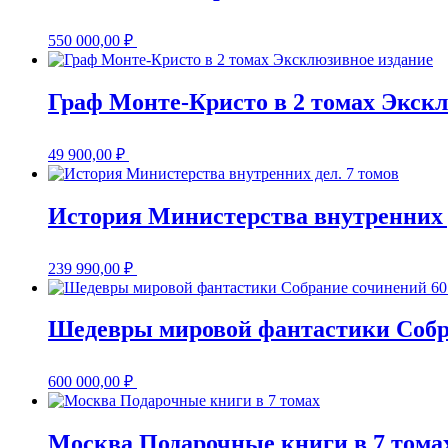
550 000,00
₽
Граф Монте-Кристо в 2 томах Экск
49 900,00
₽
История Министерства внутренних д
239 990,00
₽
Шедевры мировой фантастики Собр
600 000,00
₽
Москва Подарочные книги в 7 тома