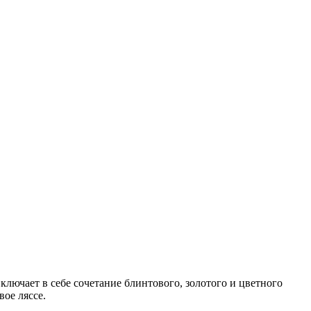
лючает в себе сочетание блинтового, золотого и цветного
ое ляссе.