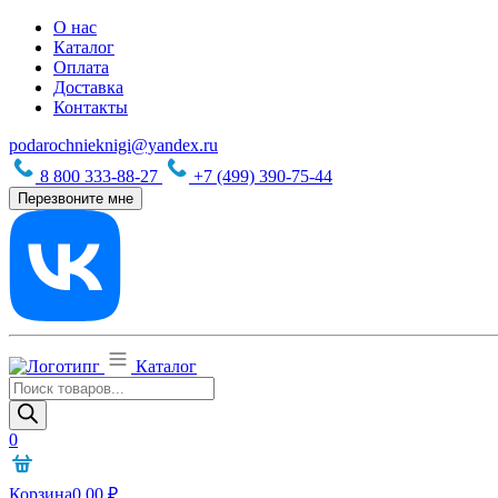
О нас
Каталог
Оплата
Доставка
Контакты
podarochnieknigi@yandex.ru
8 800 333-88-27
+7 (499) 390-75-44
Перезвоните мне
Каталог
Поиск
товаров
0
Корзина
0,00
₽