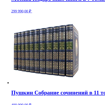
299 990,00
₽
Пушкин Собрание сочинений в 11 т
400 000,00
₽