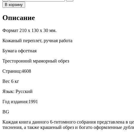
В корзину
Описание
Формат 210 х 130 х 30 мм.
Кожаный переплет, ручная работа
Бумага офсетная
Тресторонний мраморный обрез
Страниц:4608
Вес 6 кг
Язык: Русский
Год издания:1991
BG
Каждая книга данного 6-титомного собрания представлена в ц
тиснения, а также крашеный обрез и богато оформленные дубл