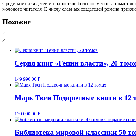
Среди книг для детей и подростков большое место занимает л
молодого читателя. К числу славных создателей романа прик
Похожие
Серия книг «Гении власти», 20 томо
149 990,00
₽
Марк Твен Подарочные книги в 12 
130 000,00
₽
Библиотека мировой классики 50 т