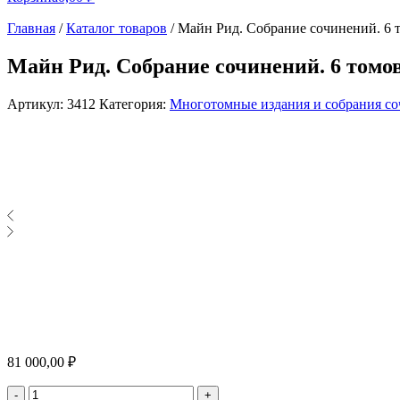
Главная
/
Каталог товаров
/
Майн Рид. Собрание сочинений. 6 
Майн Рид. Собрание сочинений. 6 томо
Артикул:
3412
Категория:
Многотомные издания и собрания с
81 000,00
₽
Количество
-
+