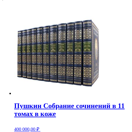
Пушкин Собрание сочинений в 11
томах в коже
400 000,00
₽