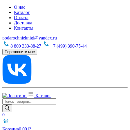
О нас
Каталог
Оплата
Доставка
Контакты
podarochnieknigi@yandex.ru
8 800 333-88-27
+7 (499) 390-75-44
Перезвоните мне
Каталог
Поиск
товаров
0
Корзина
0,00
₽