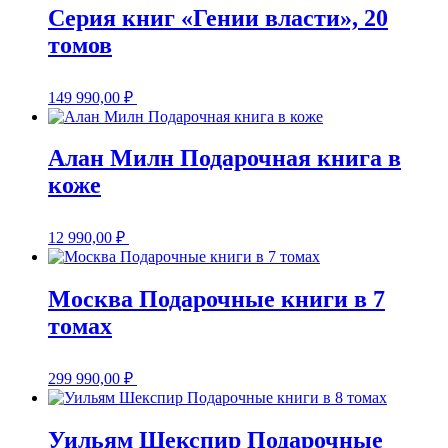
Серия книг «Гении власти», 20
томов
149 990,00
₽
Алан Милн Подарочная книга в
коже
12 990,00
₽
Москва Подарочные книги в 7
томах
299 990,00
₽
Уильям Шекспир Подарочные