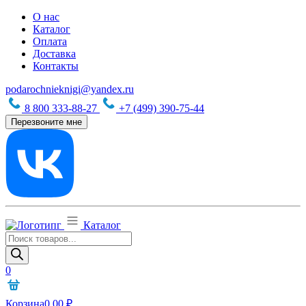
О нас
Каталог
Оплата
Доставка
Контакты
podarochnieknigi@yandex.ru
8 800 333-88-27
+7 (499) 390-75-44
Перезвоните мне
Каталог
Поиск
товаров
0
Корзина
0,00
₽