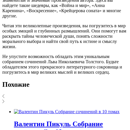
знаменитые и значимые произведения автора. Здесь вы
найдете такие шедевры, как «Война и мир», «Анна
Каренина», «Воскресение», «Крейцерова соната» и многие
другие.
Читая эти великолепные произведения, вы погрузитесь в мир
особых эмоций и глубинных размышлений. Они помогут вам
раскрыть тайны человеческой души, понять сложности
морального выбора и найти свой путь к истине и смыслу
жизни.
Не упустите возможность обладать этим уникальным
собранием сочинений Льва Николаевича Толстого. Будьте
обладателем этого прекрасного литературного сокровища и
погрузитесь в мир великих мыслей и великих сердец.
Похожие
Валентин Пикуль Собрание