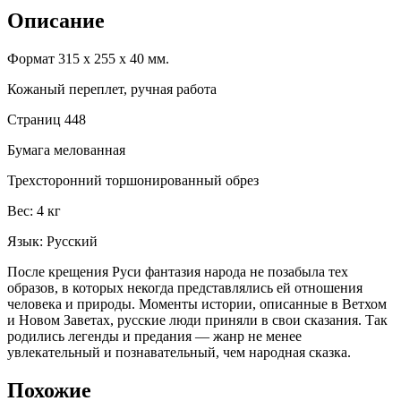
Описание
Формат 315 х 255 х 40 мм.
Кожаный переплет, ручная работа
Страниц 448
Бумага мелованная
Трехсторонний торшонированный обрез
Вес: 4 кг
Язык: Русский
После крещения Руси фантазия народа не позабыла тех
образов, в которых некогда представлялись ей отношения
человека и природы. Моменты истории, описанные в Ветхом
и Новом Заветах, русские люди приняли в свои сказания. Так
родились легенды и предания — жанр не менее
увлекательный и познавательный, чем народная сказка.
Похожие