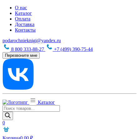
О нас
Каталог
Оплата
Доставка
Контакты
podarochnieknigi@yandex.ru
8 800 333-88-27
+7 (499) 390-75-44
Перезвоните мне
Каталог
Поиск
товаров
0
Корзина
0,00
₽