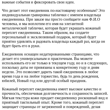
важные события и фиксировать свои идеи.
Что делает этот ежедневник по-настоящему особенным? Это
индивидуальная гравировка таблички с именем владельца
ежедневника. При заказе вы просто сообщаете нам Ф.И.О
человека, и мы воплотим его имя на элегантной
металлической табличке, которая будет украшать кожаный
переплет ежедневника. Таким образом, вы создаете
персональный и эксклюзивный подарок, который будет
приятно удивлять и радовать владельца каждый раз, когда он
будет брать его в руки.
Ежедневник оснащен недатированными страницами, что
делает его универсальным и практичным. Вы можете
использовать его не только в текущем году, но и в следующих,
поскольку даты не привязаны к конкретному году и дням
недели. Это позволяет дарить такой ежедневник в любое
время года и на любое торжество, будь то день рождения,
юбилей, Новый год или другой особый праздник.
Кожаный переплет ежедневника имеет высокое качество и
прочность, обеспечивая долговечность и сохранность записей.
Мягкая текстура кожи придает ежедневнику роскошный вид и
приятный тактильный опыт. Кроме того, кожаный переплет
защищает страницы от загрязнений и повреждений, делая