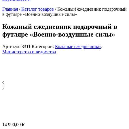
Главная
/
Каталог товаров
/
Кожаный ежедневник подарочный
в футляре «Военно-воздушные силы»
Кожаный ежедневник подарочный в
футляре «Военно-воздушные силы»
Артикул:
3311
Категории:
Кожаные ежедневники
,
Министерства и ведомства
14 990,00
₽