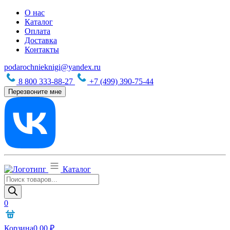
О нас
Каталог
Оплата
Доставка
Контакты
podarochnieknigi@yandex.ru
8 800 333-88-27
+7 (499) 390-75-44
Перезвоните мне
Каталог
Поиск
товаров
0
Корзина
0,00
₽