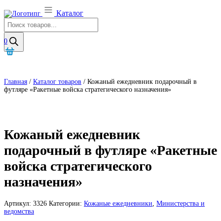
Каталог
Поиск
товаров
0
Главная
/
Каталог товаров
/
Кожаный ежедневник подарочный в
футляре «Ракетные войска стратегического назначения»
Кожаный ежедневник
подарочный в футляре «Ракетные
войска стратегического
назначения»
Артикул:
3326
Категории:
Кожаные ежедневники
,
Министерства и
ведомства