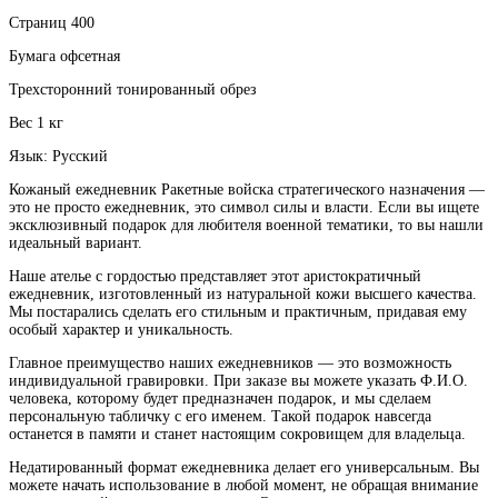
Страниц 400
Бумага офсетная
Трехсторонний тонированный обрез
Вес 1 кг
Язык: Русский
Кожаный ежедневник Ракетные войска стратегического назначения —
это не просто ежедневник, это символ силы и власти. Если вы ищете
эксклюзивный подарок для любителя военной тематики, то вы нашли
идеальный вариант.
Наше ателье с гордостью представляет этот аристократичный
ежедневник, изготовленный из натуральной кожи высшего качества.
Мы постарались сделать его стильным и практичным, придавая ему
особый характер и уникальность.
Главное преимущество наших ежедневников — это возможность
индивидуальной гравировки. При заказе вы можете указать Ф.И.О.
человека, которому будет предназначен подарок, и мы сделаем
персональную табличку с его именем. Такой подарок навсегда
останется в памяти и станет настоящим сокровищем для владельца.
Недатированный формат ежедневника делает его универсальным. Вы
можете начать использование в любой момент, не обращая внимание