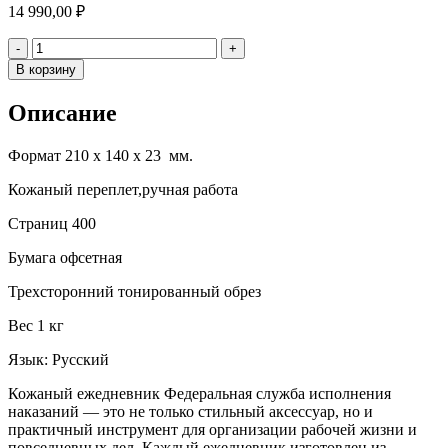
14 990,00
₽
Количество
-
+
В корзину
Описание
Формат 210 х 140 х 23 мм.
Кожаный переплет,ручная работа
Страниц 400
Бумага офсетная
Трехсторонний тонированный обрез
Вес 1 кг
Язык: Русский
Кожаный ежедневник Федеральная служба исполнения
наказаний — это не только стильный аксессуар, но и
практичный инструмент для организации рабочей жизни и
повседневных дел. Каждый ежедневник изготовлен из