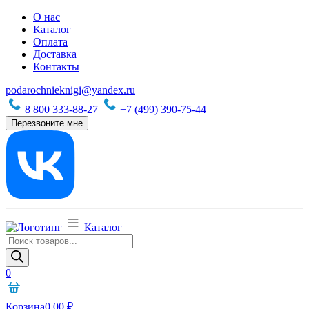
О нас
Каталог
Оплата
Доставка
Контакты
podarochnieknigi@yandex.ru
8 800 333-88-27
+7 (499) 390-75-44
Перезвоните мне
Каталог
Поиск
товаров
0
Корзина
0,00
₽