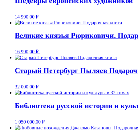
Шедевры европейских художников
14 990,00
₽
Великие князья Рюриковичи. Подар
16 990,00
₽
Старый Петербург Пыляев Подароч
32 000,00
₽
Библиотека русской истории и куль
1 050 000,00
₽