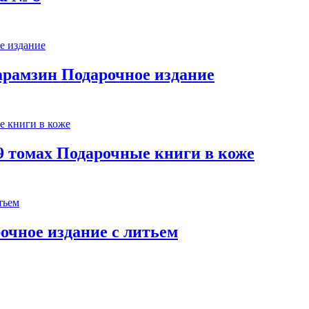
арамзин Подарочное издание
 9 томах Подарочные книги в коже
очное издание с литьем