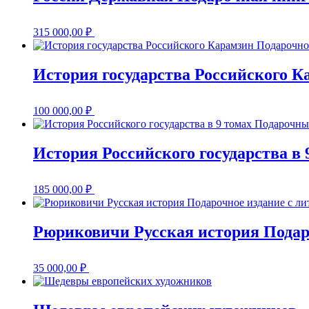
315 000,00
₽
История государства Российского К
100 000,00
₽
История Российского государства в
185 000,00
₽
Рюриковичи Русская история Подар
35 000,00
₽