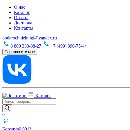
О нас
Каталог
Оплата
Доставка
Контакты
podarochnieknigi@yandex.ru
8 800 333-88-27
+7 (499) 390-75-44
Перезвоните мне
Каталог
Поиск
товаров
0
Корзина
0,00
₽