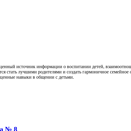
ценный источник информации о воспитании детей, взаимоотноше
ится стать лучшими родителями и создать гармоничное семейное 
 ценные навыки в общении с детьми.
а № 8