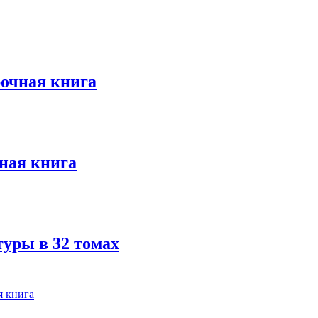
очная книга
ная книга
туры в 32 томах