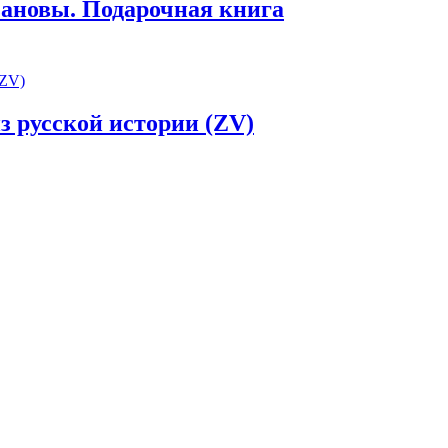
ановы. Подарочная книга
 русской истории (ZV)