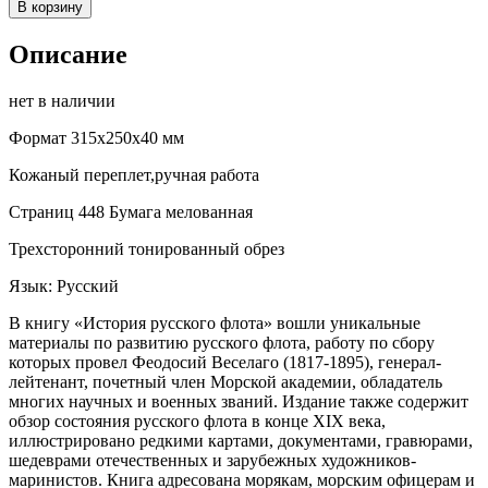
В корзину
Описание
нет в наличии
Формат 315x250x40 мм
Кожаный переплет,ручная работа
Страниц 448 Бумага мелованная
Трехсторонний тонированный обрез
Язык: Русский
В книгу «История русского флота» вошли уникальные
материалы по развитию русского флота, работу по сбору
которых провел Феодосий Веселаго (1817-1895), генерал-
лейтенант, почетный член Морской академии, обладатель
многих научных и военных званий. Издание также содержит
обзор состояния русского флота в конце XIX века,
иллюстрировано редкими картами, документами, гравюрами,
шедеврами отечественных и зарубежных художников-
маринистов. Книга адресована морякам, морским офицерам и