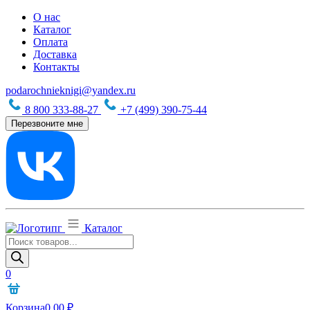
О нас
Каталог
Оплата
Доставка
Контакты
podarochnieknigi@yandex.ru
8 800 333-88-27
+7 (499) 390-75-44
Перезвоните мне
Каталог
Поиск
товаров
0
Корзина
0,00
₽