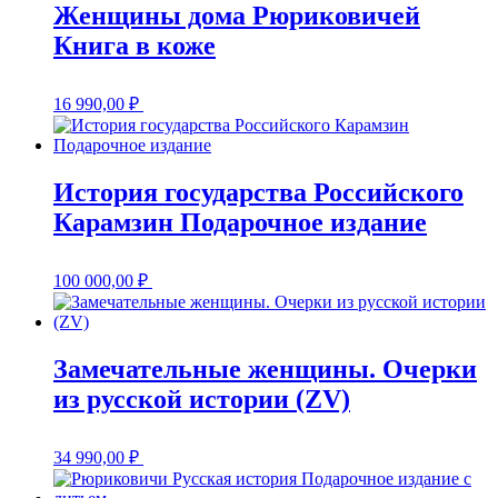
Женщины дома Рюриковичей
Книга в коже
16 990,00
₽
История государства Российского
Карамзин Подарочное издание
100 000,00
₽
Замечательные женщины. Очерки
из русской истории (ZV)
34 990,00
₽