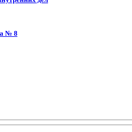
а № 8