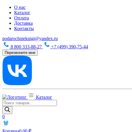
О нас
Каталог
Оплата
Доставка
Контакты
podarochnieknigi@yandex.ru
8 800 333-88-27
+7 (499) 390-75-44
Перезвоните мне
Каталог
Поиск
товаров
0
Корзина
0,00
₽