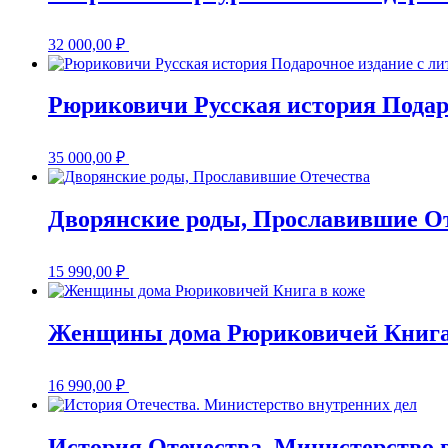
32 000,00
₽
Рюриковичи Русская история Подар
35 000,00
₽
Дворянские роды, Прославившие О
15 990,00
₽
Женщины дома Рюриковичей Книга
16 990,00
₽
История Отечества. Министерство 