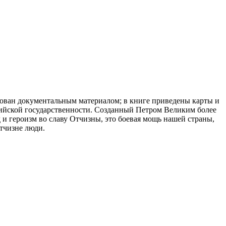
ован документальным материалом; в книге приведены карты и
сийской государственности. Созданный Петром Великим более
 и героизм во славу Отчизны, это боевая мощь нашей страны,
тчизне люди.