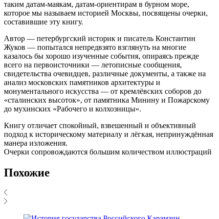
таким датам-маякам, датам-ориентирам в бурном море,
которое мы называем историей Москвы, посвящены очерки,
составившие эту книгу.
Автор — петербургский историк и писатель Константин
Жуков — попытался непредвзято взглянуть на многие
казалось бы хорошо изученные события, опираясь прежде
всего на первоисточники — летописные сообщения,
свидетельства очевидцев, различные документы, а также на
анализ московских памятников архитектуры и
монументального искусства — от кремлёвских соборов до
«сталинских высоток», от памятника Минину и Пожарскому
до мухинских «Рабочего и колхозницы».
Книгу отличает спокойный, взвешенный и объективный
подход к историческому материалу и лёгкая, непринуждённая
манера изложения.
Очерки сопровождаются большим количеством иллюстраций
Похожие