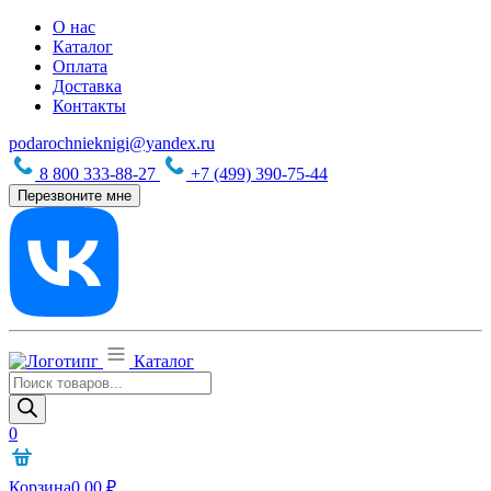
О нас
Каталог
Оплата
Доставка
Контакты
podarochnieknigi@yandex.ru
8 800 333-88-27
+7 (499) 390-75-44
Перезвоните мне
Каталог
Поиск
товаров
0
Корзина
0,00
₽