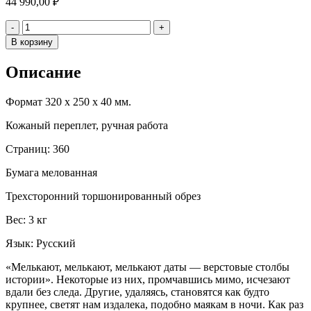
44 990,00
₽
Количество
-
+
В корзину
Описание
Формат 320 х 250 х 40 мм.
Кожаный переплет, ручная работа
Страниц: 360
Бумага мелованная
Трехсторонний торшонированный обрез
Вес: 3 кг
Язык: Русский
«Мелькают, мелькают, мелькают даты — верстовые столбы
истории». Некоторые из них, промчавшись мимо, исчезают
вдали без следа. Другие, удаляясь, становятся как будто
крупнее, светят нам издалека, подобно маякам в ночи. Как раз