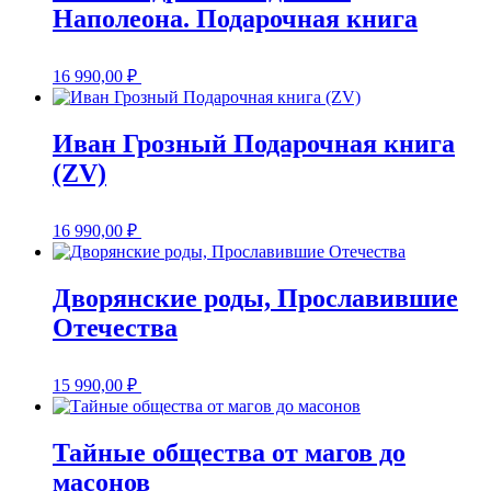
Наполеона. Подарочная книга
16 990,00
₽
Иван Грозный Подарочная книга
(ZV)
16 990,00
₽
Дворянские роды, Прославившие
Отечества
15 990,00
₽
Тайные общества от магов до
масонов