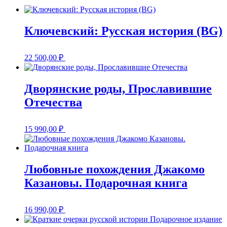
Ключевский: Русская история (BG)
22 500,00
₽
Дворянские роды, Прославившие
Отечества
15 990,00
₽
Любовные похождения Джакомо
Казановы. Подарочная книга
16 990,00
₽