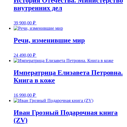
История Отечества. Министерство
внутренних дел
39 900,00
₽
Речи, изменившие мир
24 490,00
₽
Императрица Елизавета Петровна.
Книга в коже
16 990,00
₽
Иван Грозный Подарочная книга
(ZV)