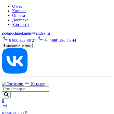
О нас
Каталог
Оплата
Доставка
Контакты
podarochnieknigi@yandex.ru
8 800 333-88-27
+7 (499) 390-75-44
Перезвоните мне
Каталог
Поиск
товаров
0
Корзина
0,00
₽