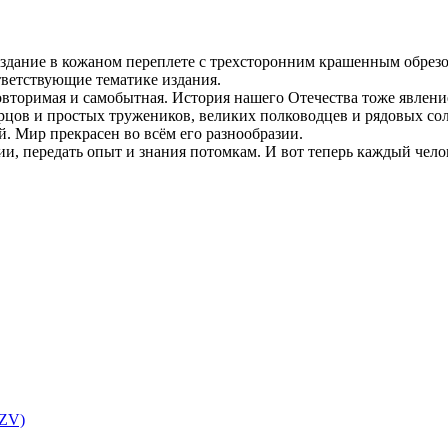
здание в кожаном переплете с трехсторонним крашенным обрезо
ветствующие тематике издания.
вторимая и самобытная. История нашего Отечества тоже явление
цов и простых тружеников, великих полководцев и рядовых солд
. Мир прекрасен во всём его разнообразии.
ии, передать опыт и знания потомкам. И вот теперь каждый чело