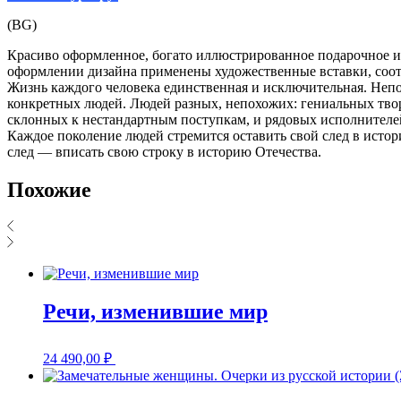
(BG)
Красиво оформленное, богато иллюстрированное подарочное и
оформлении дизайна применены художественные вставки, соот
Жизнь каждого человека единственная и исключительная. Непо
конкретных людей. Людей разных, непохожих: гениальных твор
склонных к нестандартным поступкам, и рядовых исполнителей
Каждое поколение людей стремится оставить свой след в истор
след — вписать свою строку в историю Отечества.
Похожие
Речи, изменившие мир
24 490,00
₽