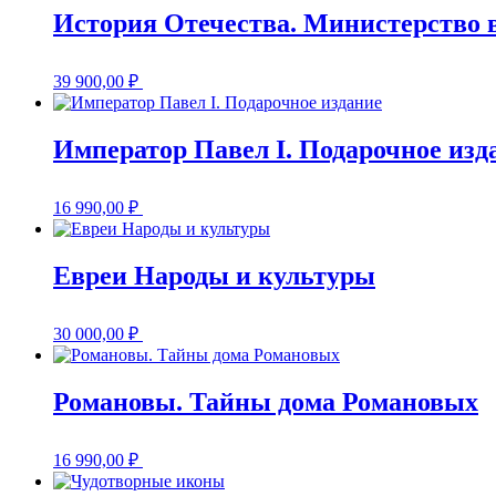
История Отечества. Министерство 
39 900,00
₽
Император Павел I. Подарочное изд
16 990,00
₽
Евреи Народы и культуры
30 000,00
₽
Романовы. Тайны дома Романовых
16 990,00
₽