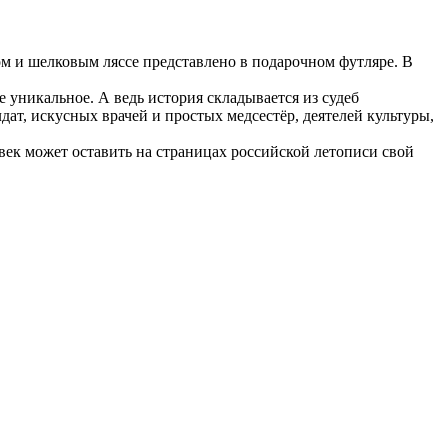
м и шелковым ляссе представлено в подарочном футляре. В
 уникальное. А ведь история складывается из судеб
ат, искусных врачей и простых медсестёр, деятелей культуры,
век может оставить на страницах российской летописи свой