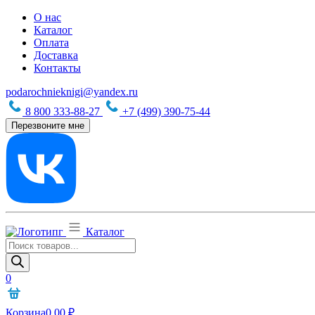
О нас
Каталог
Оплата
Доставка
Контакты
podarochnieknigi@yandex.ru
8 800 333-88-27
+7 (499) 390-75-44
Перезвоните мне
Каталог
Поиск
товаров
0
Корзина
0,00
₽