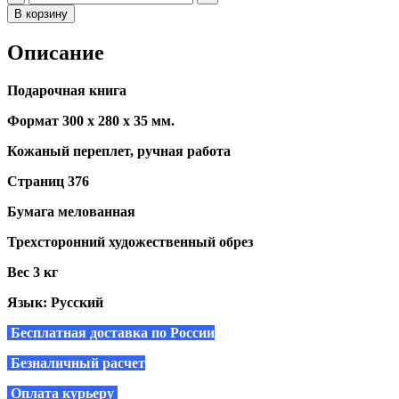
В корзину
Описание
Подарочная книга
Формат 300 х 280 х 35 мм.
Кожаный переплет, ручная работа
Страниц 376
Бумага мелованная
Трехсторонний художественный обрез
Вес 3 кг
Язык: Русский
Бесплатная доставка по России
Безналичный расчет
Оплата курьеру