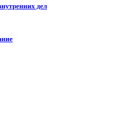
внутренних дел
ание