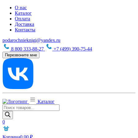
О нас
Каталог
Оплата
Доставка
Контакты
podarochnieknigi@yandex.ru
8 800 333-88-27
+7 (499) 390-75-44
Перезвоните мне
Каталог
Поиск
товаров
0
Корзина
0,00
₽