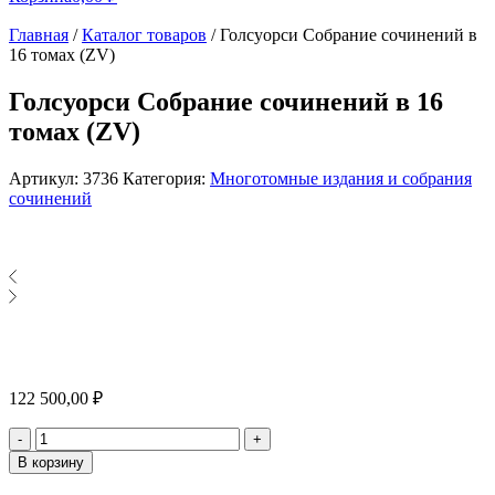
Главная
/
Каталог товаров
/
Голсуорси Собрание сочинений в
16 томах (ZV)
Голсуорси Собрание сочинений в 16
томах (ZV)
Артикул:
3736
Категория:
Многотомные издания и собрания
сочинений
122 500,00
₽
Количество
-
+
В корзину
Alternative: