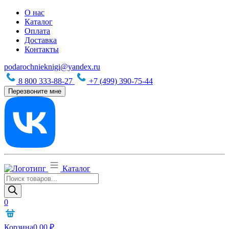
О нас
Каталог
Оплата
Доставка
Контакты
podarochnieknigi@yandex.ru
8 800 333-88-27
+7 (499) 390-75-44
Перезвоните мне
Каталог
Поиск
товаров
0
Корзина
0,00
₽