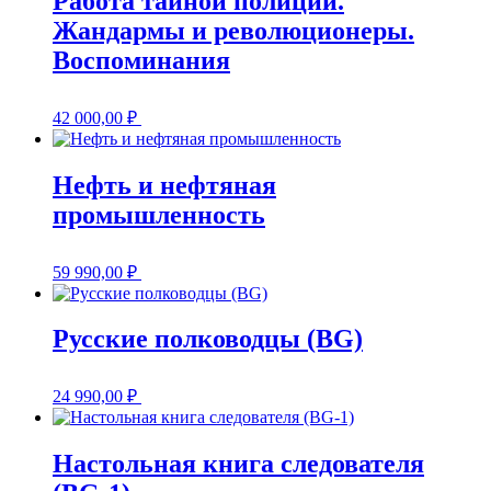
Работа тайной полиции.
Жандармы и революционеры.
Воспоминания
42 000,00
₽
Нефть и нефтяная
промышленность
59 990,00
₽
Русские полководцы (BG)
24 990,00
₽
Настольная книга следователя