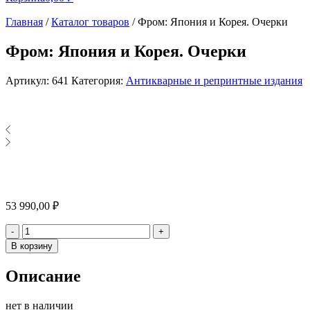
Главная
/
Каталог товаров
/
Фром: Япония и Корея. Очерки
Фром: Япония и Корея. Очерки
Артикул:
641
Категория:
Антикварные и репринтные издания
53 990,00
₽
Количество
-
+
В корзину
Описание
нет в наличии