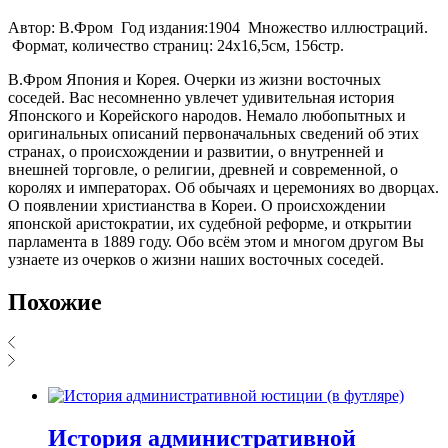
Автор: В.Фром Год издания:1904 Множество иллюстраций.
Формат, количество страниц: 24х16,5см, 156стр.
В.Фром Япония и Корея. Очерки из жизни восточных
соседей. Вас несомненно увлечет удивительная история
Японского и Корейского народов. Немало любопытных и
оригинальных описаний первоначальных сведений об этих
странах, о происхождении и развитии, о внутренней и
внешней торговле, о религии, древней и современной, о
королях и императорах. Об обычаях и церемониях во дворцах.
О появлении христианства в Кореи. О происхождении
японской аристократии, их судебной реформе, и открытии
парламента в 1889 году. Обо всём этом и многом другом Вы
узнаете из очерков о жизни наших восточных соседей.
Похожие
История административной