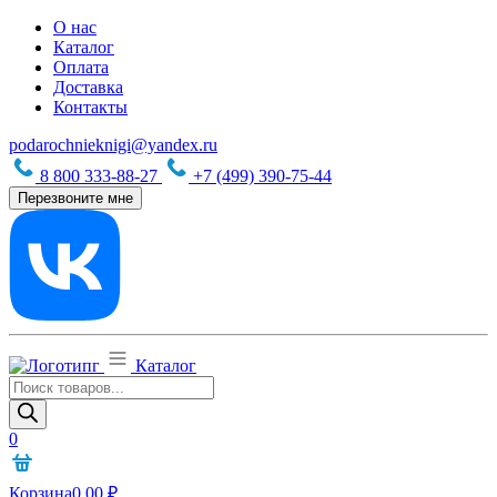
О нас
Каталог
Оплата
Доставка
Контакты
podarochnieknigi@yandex.ru
8 800 333-88-27
+7 (499) 390-75-44
Перезвоните мне
Каталог
Поиск
товаров
0
Корзина
0,00
₽