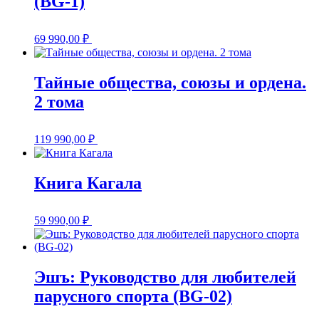
(BG-1)
69 990,00
₽
Тайные общества, союзы и ордена.
2 тома
119 990,00
₽
Книга Кагала
59 990,00
₽
Эшъ: Руководство для любителей
парусного спорта (BG-02)