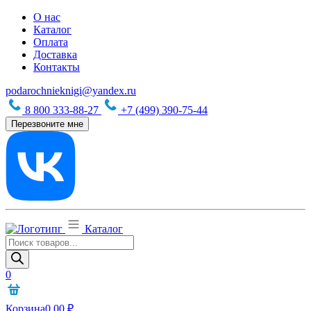
О нас
Каталог
Оплата
Доставка
Контакты
podarochnieknigi@yandex.ru
8 800 333-88-27
+7 (499) 390-75-44
Перезвоните мне
Каталог
Поиск
товаров
0
Корзина
0,00
₽