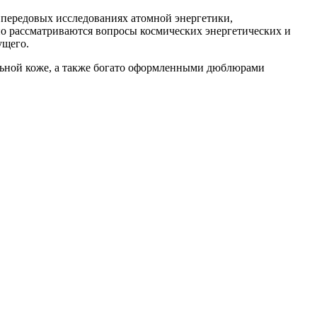
 передовых исследованиях атомной энергетики,
но рассматриваются вопросы космических энергетических и
ущего.
льной коже, а также богато оформленными дюблюрами