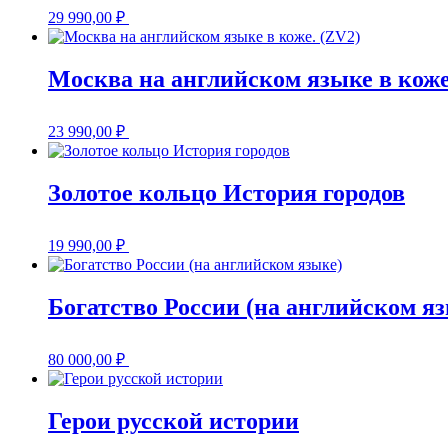
29 990,00
₽
Москва на английском языке в коже
23 990,00
₽
Золотое кольцо История городов
19 990,00
₽
Богатство России (на английском я
80 000,00
₽
Герои русской истории