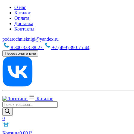
О нас
Каталог
Оплата
Доставка
Контакты
podarochnieknigi@yandex.ru
8 800 333-88-27
+7 (499) 390-75-44
Перезвоните мне
Каталог
Поиск
товаров
0
Корзина
0,00
₽