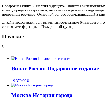
Подарочная книга «Энергия будущего», является эксклюзивны
углеводородной энергетики, перспективы развития гидроэнер
природных ресурсов. Основной вопрос рассматриваемый в книг
Дизайн представлен оригинальным сочетанием блинтового и з
составными форзацами. Подарочный футляр.
Похожие
Виват Россия Подарочное издание
19 370,00
₽
Москва История города