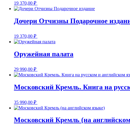
19 370,00
₽
Дочери Отчизны Подарочное издан
19 370,00
₽
Оружейная палата
29 990,00
₽
Московский Кремль. Книга на русс
35 990,00
₽
Московский Кремль (на английском