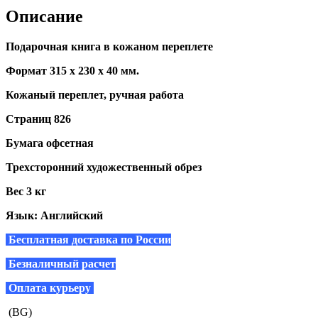
Описание
Подарочная книга в кожаном переплете
Формат 315 х 230 х 40 мм.
Кожаный переплет, ручная работа
Страниц 826
Бумага офсетная
Трехсторонний художественный обрез
Вес 3 кг
Язык: Английский
Бесплатная доставка по России
Безналичный расчет
Оплата курьеру
(BG)