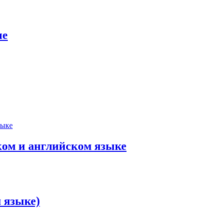
ие
ком и английском языке
 языке)