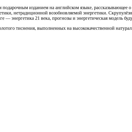
м подарочным изданием на английском языке, рассказывающее о
гетики, нетрадиционной возобновляемой энергетики. Скрупулёз
е — энергетика 21 века, прогнозы и энергетическая модель буд
олотого тиснения, выполненных на высококачественной натура