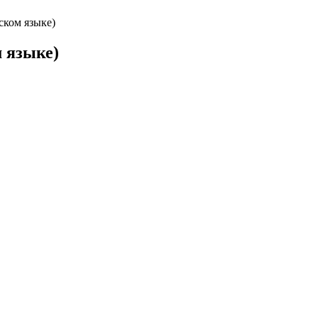
ском языке)
 языке)