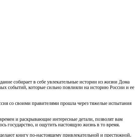
ание собирает в себе увлекательные истории из жизни Дома
ых событий, которые сильно повлияли на историю России и ее
Россия со своими правителями прошла через тяжелые испытания
 времен и раскрывающие интересные детали, позволят вам
ось государство, и ощутить настоящую жизнь в то время.
ц делают книгу по-настоящему привлекательной и престижной.