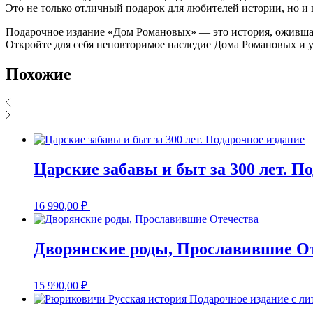
Это не только отличный подарок для любителей истории, но и ц
Подарочное издание «Дом Романовых» — это история, ожившая 
Откройте для себя неповторимое наследие Дома Романовых и у
Похожие
Царские забавы и быт за 300 лет. П
16 990,00
₽
Дворянские роды, Прославившие О
15 990,00
₽