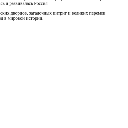
сь и развивалась Россия.
ских дворцов, загадочных интриг и великих перемен.
ед в мировой истории.