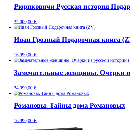
Рюриковичи Русская история Подар
35 000,00
₽
Иван Грозный Подарочная книга (Z
16 990,00
₽
Замечательные женщины. Очерки из
34 990,00
₽
Романовы. Тайны дома Романовых
16 990,00
₽