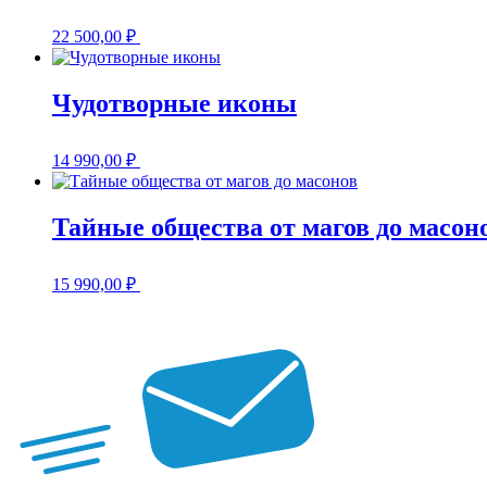
22 500,00
₽
Чудотворные иконы
14 990,00
₽
Тайные общества от магов до масон
15 990,00
₽