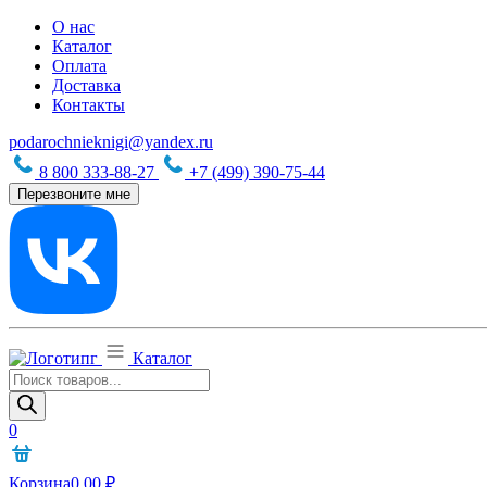
О нас
Каталог
Оплата
Доставка
Контакты
podarochnieknigi@yandex.ru
8 800 333-88-27
+7 (499) 390-75-44
Перезвоните мне
Каталог
Поиск
товаров
0
Корзина
0,00
₽