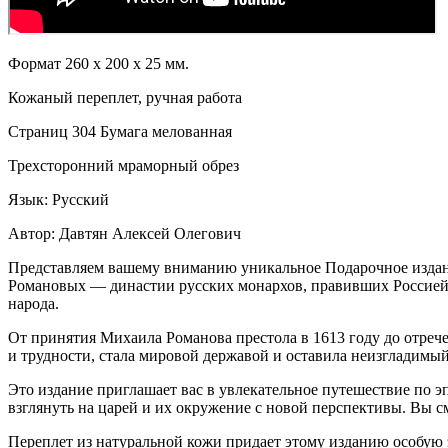
Формат 260 х 200 х 25 мм.
Кожаный переплет, ручная работа
Страниц 304 Бумага мелованная
Трехсторонний мраморный обрез
Язык: Русский
Автор: Давтян Алексей Олегович
Представляем вашему вниманию уникальное Подарочное издани
Романовых — династии русских монархов, правивших Россией ч
народа.
От принятия Михаила Романова престола в 1613 году до отречен
и трудности, стала мировой державой и оставила неизгладимый
Это издание приглашает вас в увлекательное путешествие по 
взглянуть на царей и их окружение с новой перспективы. Вы с
Переплет из натуральной кожи придает этому изданию особую 