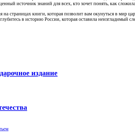
енный источник знаний для всех, кто хочет понять, как сложила
на страницах книги, которая позволит вам окунуться в мир цар
глубитесь в историю России, которая оставила неизгладимый сл
одарочное издание
течества