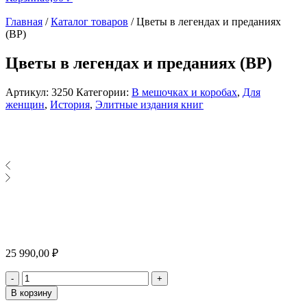
Главная
/
Каталог товаров
/
Цветы в легендах и преданиях
(BP)
Цветы в легендах и преданиях (BP)
Артикул:
3250
Категории:
В мешочках и коробах
,
Для
женщин
,
История
,
Элитные издания книг
25 990,00
₽
Количество
-
+
В корзину