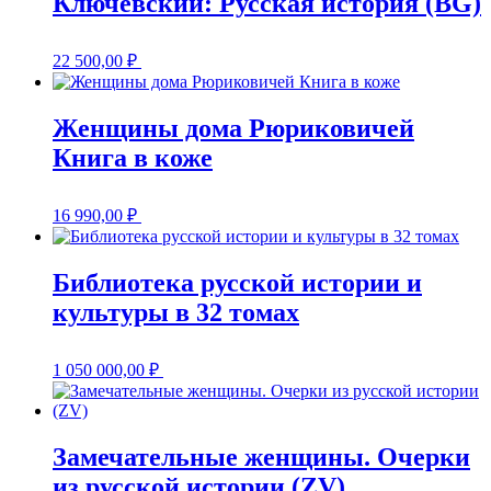
Ключевский: Русская история (BG)
22 500,00
₽
Женщины дома Рюриковичей
Книга в коже
16 990,00
₽
Библиотека русской истории и
культуры в 32 томах
1 050 000,00
₽
Замечательные женщины. Очерки
из русской истории (ZV)