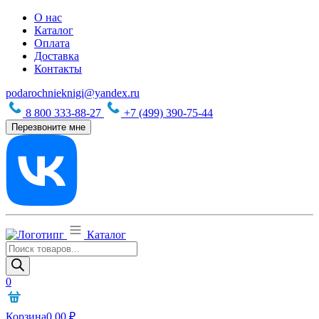
О нас
Каталог
Оплата
Доставка
Контакты
podarochnieknigi@yandex.ru
8 800 333-88-27
+7 (499) 390-75-44
Перезвоните мне
Каталог
Поиск
товаров
0
Корзина
0,00
₽