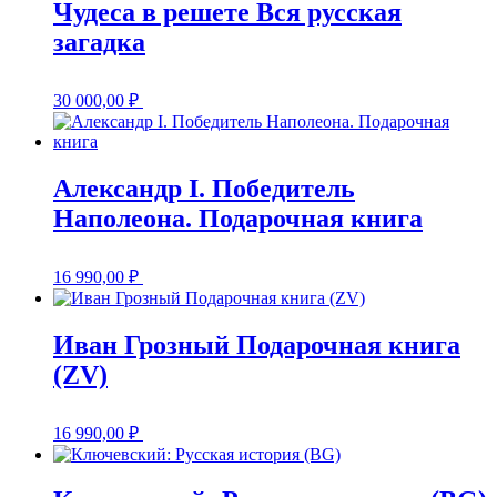
Чудеса в решете Вся русская
загадка
30 000,00
₽
Александр I. Победитель
Наполеона. Подарочная книга
16 990,00
₽
Иван Грозный Подарочная книга
(ZV)
16 990,00
₽