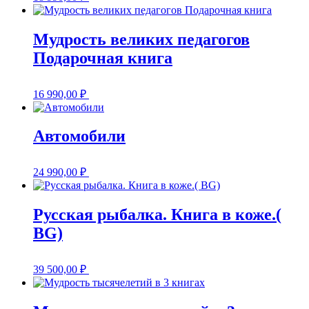
Мудрость великих педагогов
Подарочная книга
16 990,00
₽
Автомобили
24 990,00
₽
Русская рыбалка. Книга в коже.(
BG)
39 500,00
₽