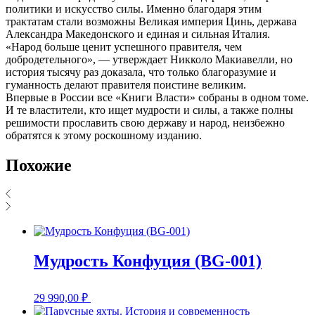
политики и искусство силы. Именно благодаря этим
трактатам стали возможны Великая империя Цинь, держава
Александра Македонского и единая и сильная Италия.
«Народ больше ценит успешного правителя, чем
добродетельного», — утверждает Никколо Макиавелли, но
история тысячу раз доказала, что только благоразумие и
гуманность делают правителя поистине великим.
Впервые в России все «Книги Власти» собраны в одном томе.
И те властители, кто ищет мудрости и силы, а также полны
решимости прославить свою державу и народ, неизбежно
обратятся к этому роскошному изданию.
Похожие
Мудрость Конфуция (BG-001)
29 990,00
₽