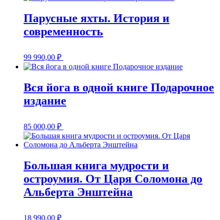
Парусные яхты. История и
современность
99 990,00
₽
Вся йога в одной книге Подарочное
издание
85 000,00
₽
Большая книга мудрости и
остроумия. От Царя Соломона до
Альберта Энштейна
18 990,00
₽