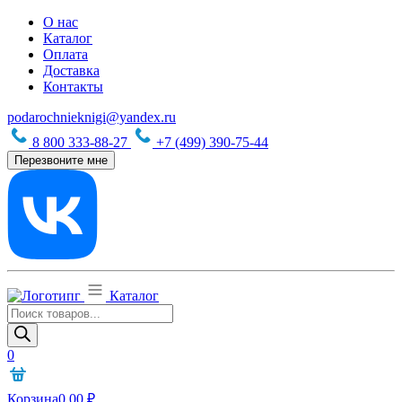
О нас
Каталог
Оплата
Доставка
Контакты
podarochnieknigi@yandex.ru
8 800 333-88-27
+7 (499) 390-75-44
Перезвоните мне
Каталог
Поиск
товаров
0
Корзина
0,00
₽