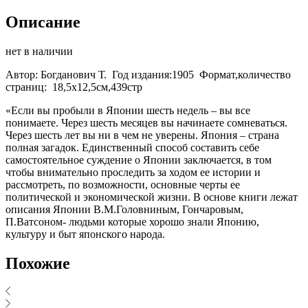
Описание
нет в наличии
Автор: Богданович Т. Год издания:1905 Формат,количество
страниц: 18,5х12,5см,439стр
«Если вы пробыли в Японии шесть недель – вы все
понимаете. Через шесть месяцев вы начинаете сомневаться.
Через шесть лет вы ни в чем не уверены. Япония – страна
полная загадок. Единственный способ составить себе
самостоятельное суждение о Японии заключается, в том
чтобы внимательно проследить за ходом ее истории и
рассмотреть, по возможности, основные черты ее
политической и экономической жизни. В основе книги лежат
описания Японии В.М.Головниным, Гончаровым,
П.Ватсоном- людьми которые хорошо знали Японию,
культуру и быт японского народа.
Похожие