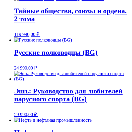
Тайные общества, союзы и ордена.
2 тома
119 990,00
₽
Русские полководцы (BG)
24 990,00
₽
Эшъ: Руководство для любителей
парусного спорта (BG)
59 990,00
₽