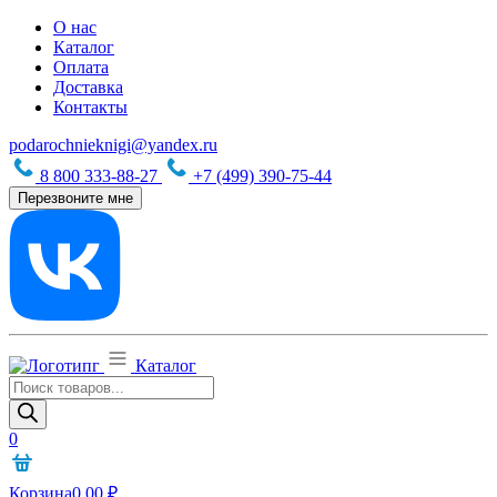
О нас
Каталог
Оплата
Доставка
Контакты
podarochnieknigi@yandex.ru
8 800 333-88-27
+7 (499) 390-75-44
Перезвоните мне
Каталог
Поиск
товаров
0
Корзина
0,00
₽