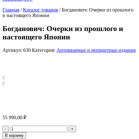
Главная
/
Каталог товаров
/
Богданович: Очерки из прошлого
и настоящего Японии
Богданович: Очерки из прошлого и
настоящего Японии
Артикул:
630
Категория:
Антикварные и репринтные издания
55 990,00
₽
Количество
-
+
В корзину