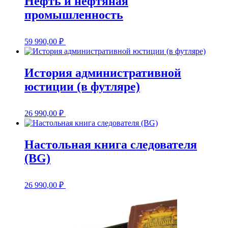
Нефть и нефтяная
промышленность
59 990,00
₽
История административной
юстиции (в футляре)
26 990,00
₽
Настольная книга следователя
(BG)
26 990,00
₽