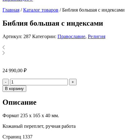
Главная
/
Каталог товаров
/
Библия большая с индексами
Библия большая с индексами
Артикул:
287
Категории:
Православие
,
Религия
24 990,00
₽
Количество
-
+
В корзину
Описание
Формат 235 х 165 х 40 мм.
Кожаный переплет, ручная работа
Страниц 1337