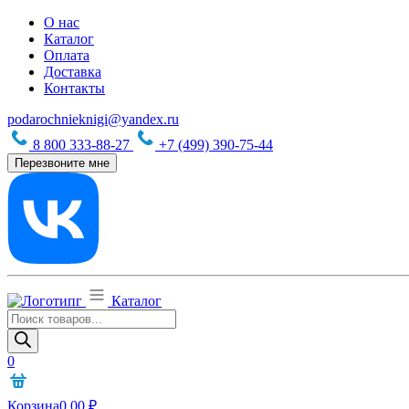
О нас
Каталог
Оплата
Доставка
Контакты
podarochnieknigi@yandex.ru
8 800 333-88-27
+7 (499) 390-75-44
Перезвоните мне
Каталог
Поиск
товаров
0
Корзина
0,00
₽