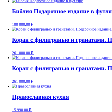
Библия Подарочное издание в футля
100 000,00
₽
Коран с филигранью и гранатами. П
261 000,00
₽
Коран с филигранью и гранатами. П
261 000,00
₽
Православная кухня
15 990,00
₽