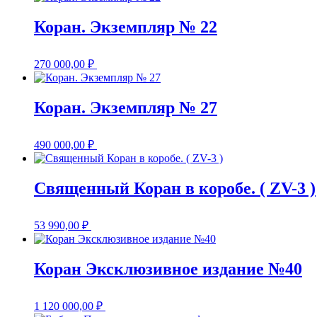
Коран. Экземпляр № 22
270 000,00
₽
Коран. Экземпляр № 27
490 000,00
₽
Священный Коран в коробе. ( ZV-3 )
53 990,00
₽
Коран Эксклюзивное издание №40
1 120 000,00
₽