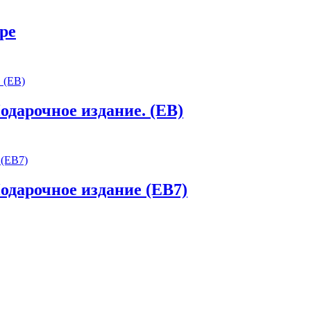
ре
одарочное издание. (EB)
одарочное издание (EB7)