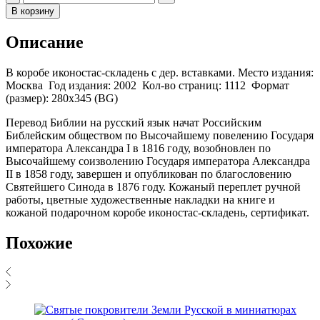
В корзину
Описание
В коробе иконостас-складень с дер. вставками. Место издания:
Москва Год издания: 2002 Кол-во страниц: 1112 Формат
(размер): 280х345 (BG)
Перевод Библии на русский язык начат Российским
Библейским обществом по Высочайшему повелению Государя
императора Александра I в 1816 году, возобновлен по
Высочайшему соизволению Государя императора Александра
II в 1858 году, завершен и опубликован по благословению
Святейшего Синода в 1876 году. Кожаный переплет ручной
работы, цветные художественные накладки на книге и
кожаной подарочном коробе иконостас-складень, сертификат.
Похожие