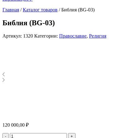
Главная
/
Каталог товаров
/
Библия (BG-03)
Библия (BG-03)
Артикул:
1320
Категории:
Православие
,
Религия
120 000,00
₽
Количество
-
+