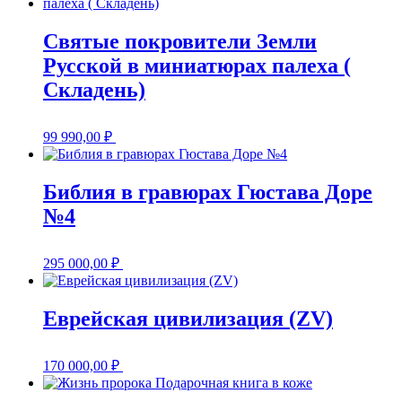
Святые покровители Земли
Русской в миниатюрах палеха (
Складень)
99 990,00
₽
Библия в гравюрах Гюстава Доре
№4
295 000,00
₽
Еврейская цивилизация (ZV)
170 000,00
₽