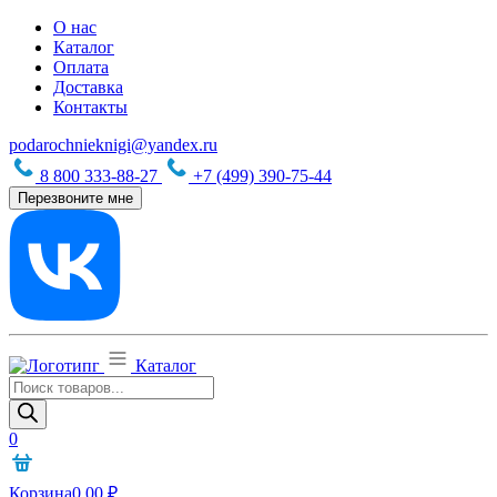
О нас
Каталог
Оплата
Доставка
Контакты
podarochnieknigi@yandex.ru
8 800 333-88-27
+7 (499) 390-75-44
Перезвоните мне
Каталог
Поиск
товаров
0
Корзина
0,00
₽