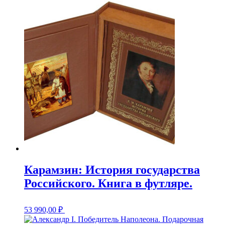
Карамзин: История государства
Российского. Книга в футляре.
53 990,00
₽