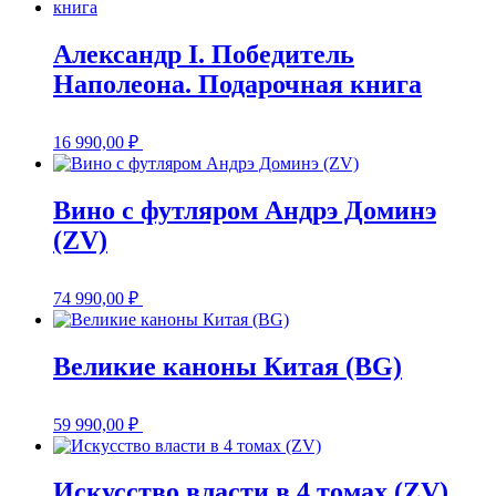
Александр I. Победитель
Наполеона. Подарочная книга
16 990,00
₽
Вино с футляром Андрэ Доминэ
(ZV)
74 990,00
₽
Великие каноны Китая (BG)
59 990,00
₽
Искусство власти в 4 томах (ZV)