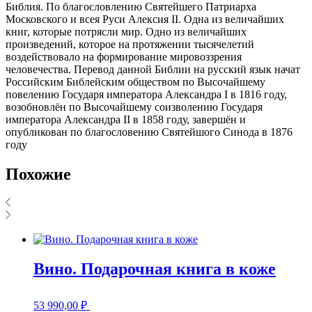
Библия. По благословлению Святейшего Патриарха
Московского и всея Руси Алексия II. Одна из величайших
книг, которые потрясли мир. Одно из величайших
произведений, которое на протяжении тысячелетий
воздействовало на формирование мировоззрения
человечества. Перевод данной Библии на русский язык начат
Российским Библейским обществом по Высочайшему
повелению Государя императора Александра I в 1816 году,
возобновлён по Высочайшему соизволению Государя
императора Александра II в 1858 году, завершён и
опубликован по благословению Святейшого Синода в 1876
году
Похожие
Вино. Подарочная книга в коже
53 990,00
₽