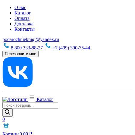
О нас
Каталог
Оплата
Доставка
Контакты
podarochnieknigi@yandex.ru
8 800 333-88-27
+7 (499) 390-75-44
Перезвоните мне
Каталог
Поиск
товаров
0
Корзина
0,00
₽